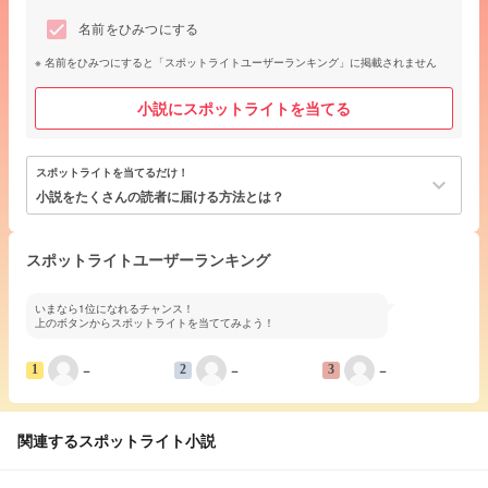
名前をひみつにする
名前をひみつにすると「スポットライトユーザーランキング」に掲載されません
小説にスポットライトを当てる
スポットライトを当てるだけ！
keyboard_arrow_down
小説をたくさんの読者に届ける方法とは？
スポットライトユーザーランキング
いまなら1位になれるチャンス！
上のボタンからスポットライトを当ててみよう！
−
−
−
1
2
3
関連するスポットライト小説