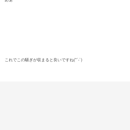
これでこの騒ぎが収まると良いですね(*´-`)