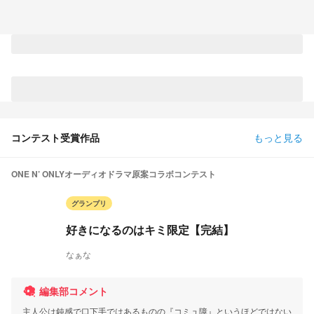
コンテスト受賞作品
もっと見る
ONE N’ ONLYオーディオドラマ原案コラボコンテスト
グランプリ
好きになるのはキミ限定【完結】
なぁな
編集部コメント
主人公は鈍感で口下手ではあるものの『コミュ障』というほどではない