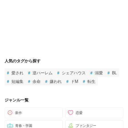
人気のタグから探す
#
愛され
#
逆ハーレム
#
シェアハウス
#
溺愛
#
BL
#
短編集
#
余命
#
嫌われ
#
ドM
#
転生
ジャンル一覧
新作
恋愛
青春・学園
ファンタジー