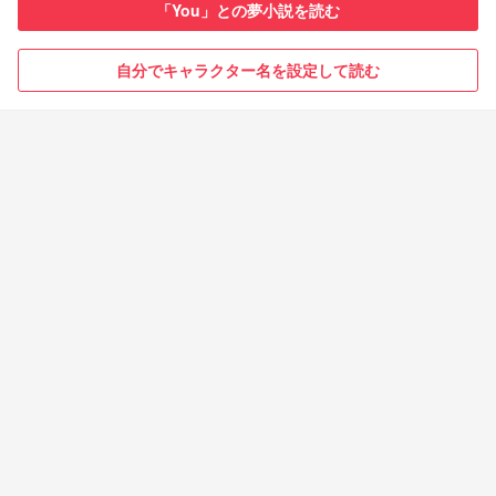
「You」との夢小説を読む
自分でキャラクター名を設定して読む