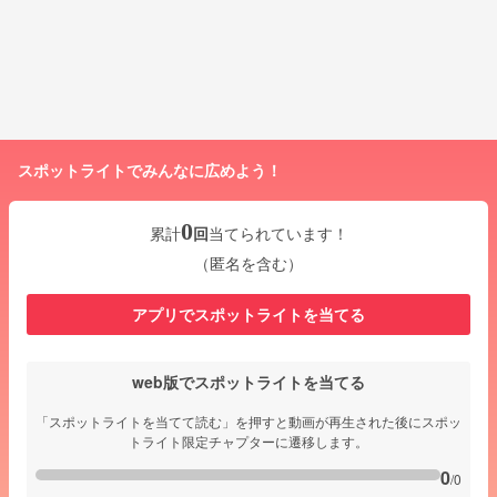
スポットライトでみんなに広めよう！
0
累計
回
当てられています！
（匿名を含む）
アプリでスポットライトを当てる
web版でスポットライトを当てる
「スポットライトを当てて読む」を押すと動画が再生された後にスポッ
トライト限定チャプターに遷移します。
0
/0