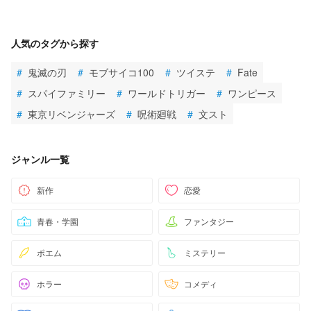
人気のタグから探す
#
鬼滅の刃
#
モブサイコ100
#
ツイステ
#
Fate
#
スパイファミリー
#
ワールドトリガー
#
ワンピース
#
東京リベンジャーズ
#
呪術廻戦
#
文スト
ジャンル一覧
新作
恋愛
青春・学園
ファンタジー
ポエム
ミステリー
ホラー
コメディ