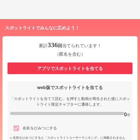
スポットライトでみんなに広めよう！
336
累計
回
当てられています！
（匿名を含む）
アプリでスポットライトを当てる
web版でスポットライトを当てる
「スポットライトを当てて読む」を押すと動画が再生された後にスポッ
トライト限定チャプターに遷移します。
0
/0
名前をひみつにする
名前をひみつにすると「スポットライトユーザーランキング」に掲載されません