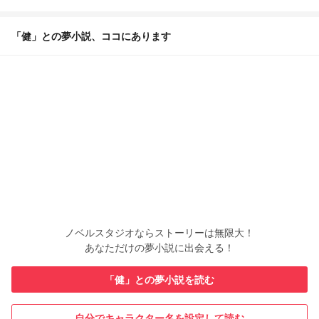
「健」との夢小説、ココにあります
ノベルスタジオならストーリーは無限大！
あなただけの夢小説に出会える！
「健」との夢小説を読む
自分でキャラクター名を設定して読む