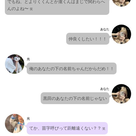
でもね、とよりくくんとか瀧くんはまじで関わらへ
んのよね〜 
笑
あなた
仲良くしたい！！！
光
俺のあなたの下の名前ちゃんだからだめ！！
あなた
黒田のあなたの下の名前じゃない
光
てか、苗字呼びって距離遠くない？？
 笑