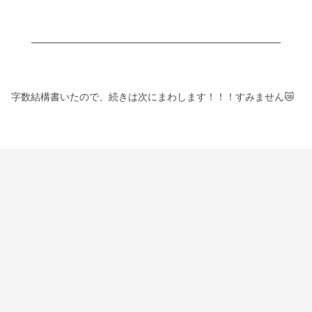
字数結構書いたので、続きは次にまわします！！！すみません😿