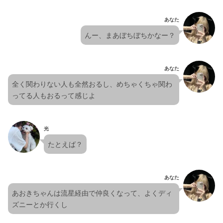
あなた
んー、まあぼちぼちかなー？
あなた
全く関わりない人も全然おるし、めちゃくちゃ関わ
ってる人もおるって感じよ
光
たとえば？
あなた
あおきちゃんは流星経由で仲良くなって、よくディ
ズニーとか行くし