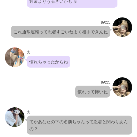
通常よりうるさいかも
  笑
あなた
これ通常運転って忍者すごいねよく相手できんね
光
慣れちゃったからね
あなた
慣れって怖いね
光
てかあなたの下の名前ちゃんって忍者と関わりあん
の？