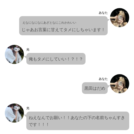
あなた
 えなになになにあざとなにこれかわいい
じゃあお言葉に甘えてタメにしちゃいます！
光
俺もタメにしていい！？！？
あなた
黒田はだめ
光
ねえなんでお願い！！あなたの下の名前ちゃんすき
です！！！