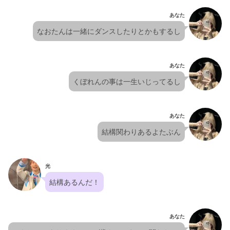
あなた
なおたんは一緒にダンスしたりとかもするし
あなた
くぼれんの事は一生いじってるし
あなた
結構関わりあるよたぶん
光
結構あるんだ！
あなた