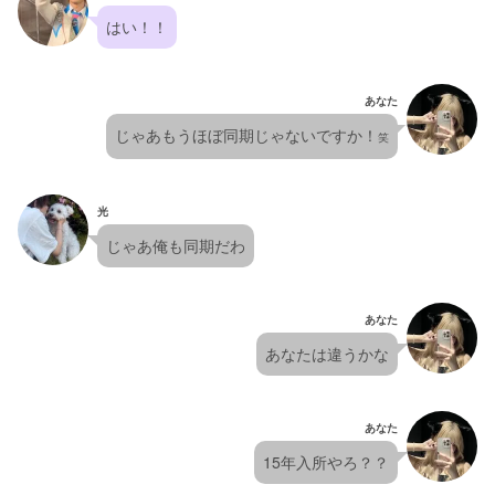
はい！！
あなた
じゃあもうほぼ同期じゃないですか！
笑
光
じゃあ俺も同期だわ
あなた
あなたは違うかな
あなた
15年入所やろ？？