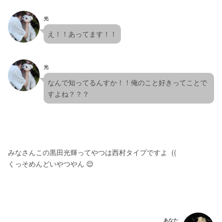
光
え！！あってます！！
光
なんで知ってるんすか！！俺のこと好きってことで
すよね？？？
みなさんこの黒田光輝ってやつは西村タイプですよ  ((
くっそめんどいやつやん 😌
あなた