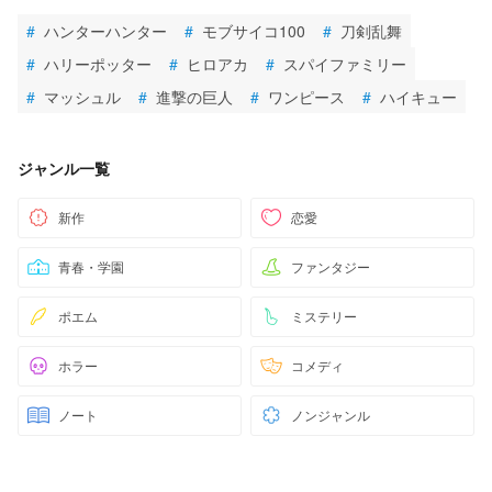
#
ハンターハンター
#
モブサイコ100
#
刀剣乱舞
#
ハリーポッター
#
ヒロアカ
#
スパイファミリー
#
マッシュル
#
進撃の巨人
#
ワンピース
#
ハイキュー
ジャンル一覧
新作
恋愛
青春・学園
ファンタジー
ポエム
ミステリー
ホラー
コメディ
ノート
ノンジャンル