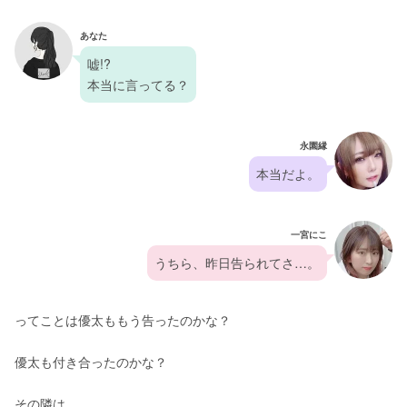
あなた
嘘!?
本当に言ってる？
永園縁
本当だよ。
一宮にこ
うちら、昨日告られてさ…。
ってことは優太ももう告ったのかな？
優太も付き合ったのかな？
その隣は…。