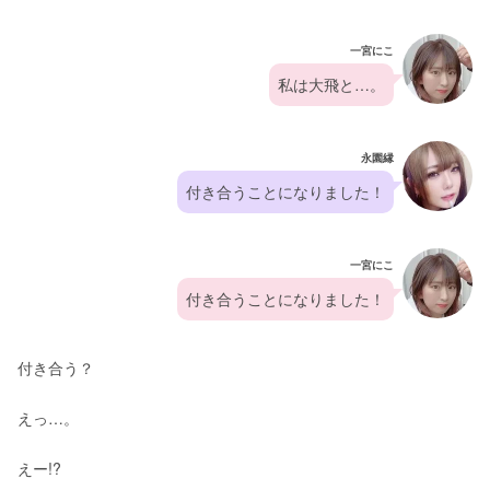
一宮にこ
私は大飛と…。
永園縁
付き合うことになりました！
一宮にこ
付き合うことになりました！
付き合う？
えっ…。
えー!?