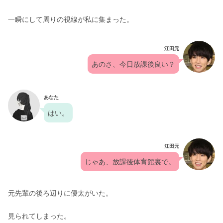
一瞬にして周りの視線が私に集まった。
江田元
あのさ、今日放課後良い？
あなた
はい。
江田元
じゃあ、放課後体育館裏で。
元先輩の後ろ辺りに優太がいた。
見られてしまった。