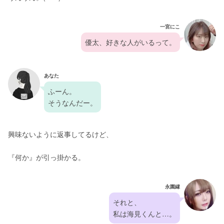
一宮にこ
優太、好きな人がいるって。
あなた
ふーん。
そうなんだー。
興味ないように返事してるけど、
『何か』が引っ掛かる。
永園縁
それと、
私は海見くんと…。