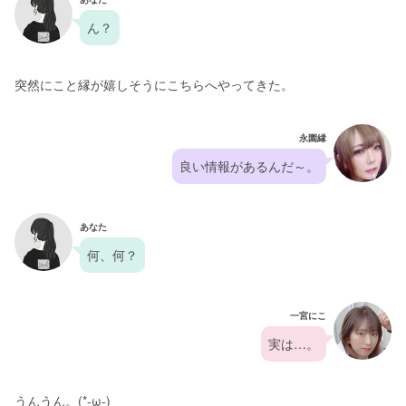
ん？
突然にこと縁が嬉しそうにこちらへやってきた。
永園縁
良い情報があるんだ～。
あなた
何、何？
一宮にこ
実は…。
うんうん。(*-ω-)