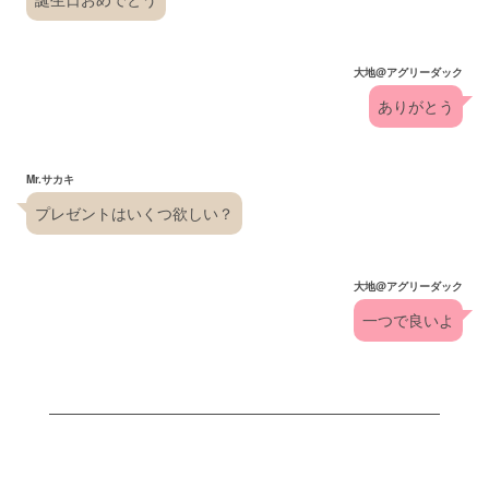
大地@アグリーダック
ありがとう
Mr.サカキ
プレゼントはいくつ欲しい？
大地@アグリーダック
一つで良いよ