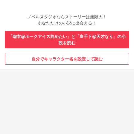
ノベルスタジオならストーリーは無限大！
あなただけの小説に出会える！
「瑠衣@ホークアイズ辞めたい」と「皇千ト@天才なり」の小
説を読む
自分でキャラクター名を設定して読む