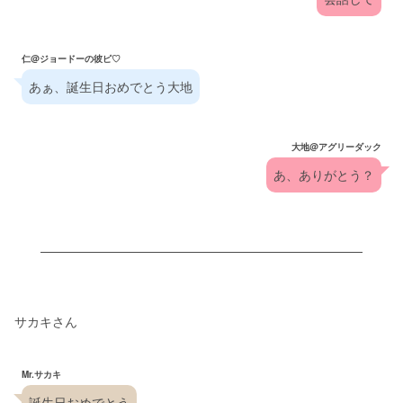
仁@ジョードーの彼ピ♡
あぁ、誕生日おめでとう大地
大地@アグリーダック
あ、ありがとう？
サカキさん
Mr.サカキ
誕生日おめでとう