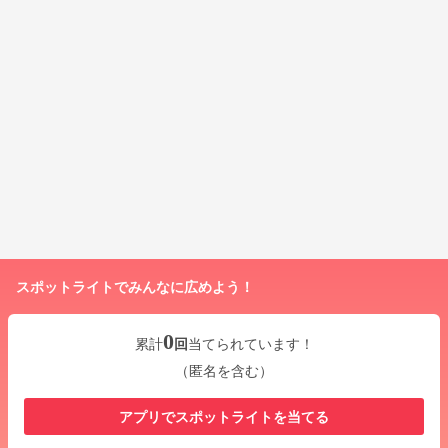
スポットライトでみんなに広めよう！
0
累計
回
当てられています！
（匿名を含む）
アプリでスポットライトを当てる