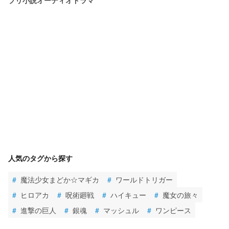
人気のタグから探す
#
魔法少女まどか☆マギカ
#
ワールドトリガー
#
ヒロアカ
#
呪術廻戦
#
ハイキュー
#
魔女の旅々
#
進撃の巨人
#
銀魂
#
マッシュル
#
ワンピース