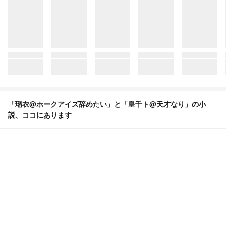
「瑠衣@ホークアイズ辞めたい」と「皇千ト@天才なり」の小
説、ココにあります