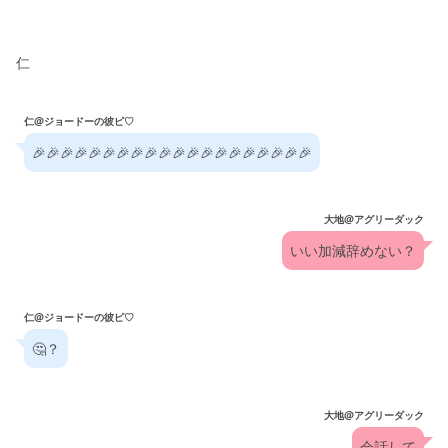
仁
仁@ジョードーの彼ピ♡
🎉🎉🎉🎉🎉🎉🎉🎉🎉🎉🎉🎉🎉🎉🎉🎉🎉🎉🎉🎉
大地@アグリーダック
いい加減辞めない？
仁@ジョードーの彼ピ♡
🤔？
大地@アグリーダック
会話して