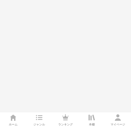
ホーム
ジャンル
ランキング
本棚
マイページ