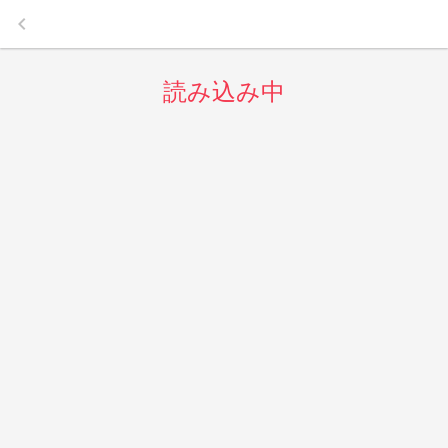
keyboard_arrow_left
読み込み中