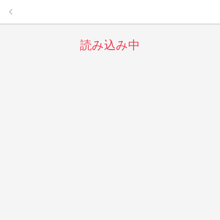
keyboard_arrow_left
読み込み中