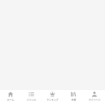
ホーム
ジャンル
ランキング
本棚
マイページ