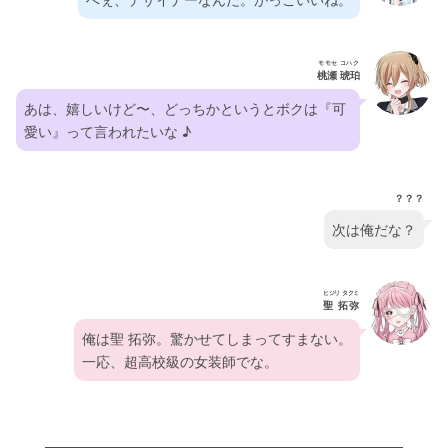
モモセ コハク
桃瀬 琥珀
あは、嬉しいけど〜、どっちかというとボクは『可
愛い』って言われたいな ♪
？？？
次は俺だな？
ヒジリ タクミ
聖 拓弥
俺は聖 拓弥。驚かせてしまってすまない。
一応、超高校級の女装師でな。