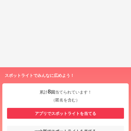
スポットライトでみんなに広めよう！
8
累計
回
当てられています！
（匿名を含む）
アプリでスポットライトを当てる
web版でスポットライトを当てる