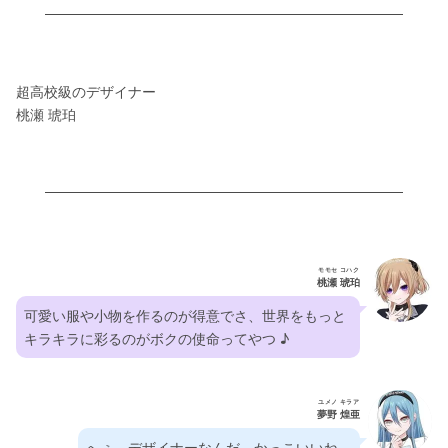
超高校級のデザイナー
桃瀬 琥珀
モモセ コハク
桃瀬 琥珀
可愛い服や小物を作るのが得意でさ、世界をもっと
キラキラに彩るのがボクの使命ってやつ ♪
ユメノ キラア
夢野 煌亜
へぇ、デザイナーなんだ。かっこいいね。