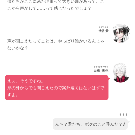
僕たちがここに来た理由って大きい扉があって、こ
こから声がして……って感じだったでしょ？
シブヤ ケイ
渋谷 景
声が聞こえたってことは、やっぱり誰かいるんじゃ
ないかな？
シロヤナギ サクヤ
白柳 朔也
えぇ。そうですね。
扉の外からでも聞こえたので案外遠くはないはずで
すよ。
？？？
ん〜？君たち、ボクのこと呼んだ？♪