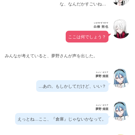
な、なんだかすごいね…
シロヤナギ サクヤ
白柳 朔也
ここは何でしょう？
みんなが考えていると、夢野さんが声を出した。
ユメノ キラア
夢野 煌亜
…あの。もしかしてだけど、いい？
ユメノ キラア
夢野 煌亜
えっとね…ここ、『倉庫』じゃないかなって。