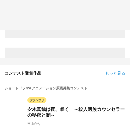
コンテスト受賞作品
もっと見る
ショートドラマ&アニメーション原案募集コンテスト
グランプリ
夕木真哉は夜、暴く ～殺人遺族カウンセラー
の秘密と闇～
玉山かな