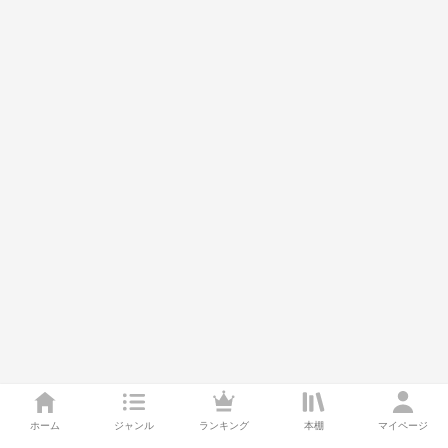
ホーム
ジャンル
ランキング
本棚
マイページ