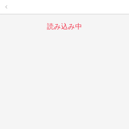
keyboard_arrow_left
読み込み中