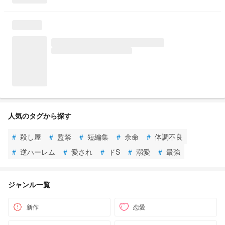
人気のタグから探す
#
殺し屋
#
監禁
#
短編集
#
余命
#
体調不良
#
逆ハーレム
#
愛され
#
ドS
#
溺愛
#
最強
ジャンル一覧
新作
恋愛