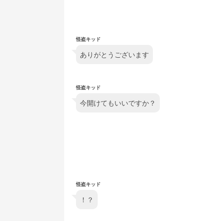
怪盗キッド
ありがとうございます
怪盗キッド
今開けてもいいですか？
怪盗キッド
！？