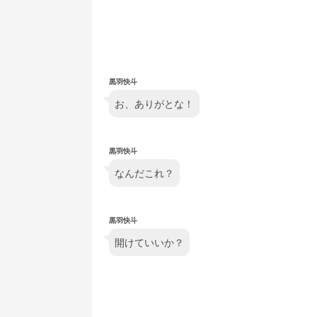
黒羽快斗
お、ありがとな！
黒羽快斗
なんだこれ？
黒羽快斗
開けていいか？