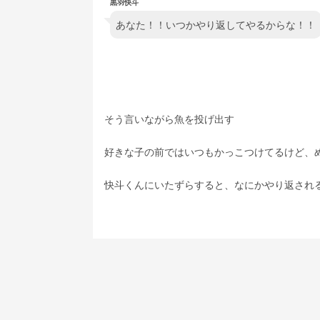
黒羽快斗
あなた！！いつかやり返してやるからな！！
そう言いながら魚を投げ出す
好きな子の前ではいつもかっこつけてるけど、
快斗くんにいたずらすると、なにかやり返され