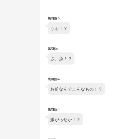
黒羽快斗
うぉ！？
黒羽快斗
さ、魚！？
黒羽快斗
お前なんでこんなもの！？
黒羽快斗
嫌がらせか！？