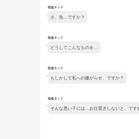
怪盗キッド
さ、魚…ですか？
怪盗キッド
どうしてこんなものを…
怪盗キッド
もしかして私への嫌がらせ、ですか？
怪盗キッド
そんな悪い子には…お仕置きしないと、です