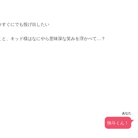
今すぐにでも投げ出したい
くと、キッド様はなにやら意味深な笑みを浮かべて…？
あなた
快斗くん！