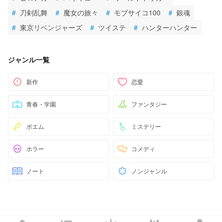
#
刀剣乱舞
#
魔女の旅々
#
モブサイコ100
#
銀魂
#
東京リベンジャーズ
#
ツイステ
#
ハンターハンター
ジャンル一覧
新作
恋愛
青春・学園
ファンタジー
ポエム
ミステリー
ホラー
コメディ
ノート
ノンジャンル