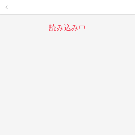
keyboard_arrow_left
読み込み中