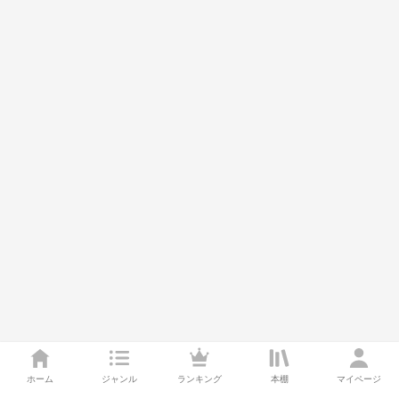
ホーム
ジャンル
ランキング
本棚
マイページ