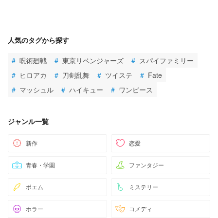
人気のタグから探す
#
呪術廻戦
#
東京リベンジャーズ
#
スパイファミリー
#
ヒロアカ
#
刀剣乱舞
#
ツイステ
#
Fate
#
マッシュル
#
ハイキュー
#
ワンピース
ジャンル一覧
新作
恋愛
青春・学園
ファンタジー
ポエム
ミステリー
ホラー
コメディ