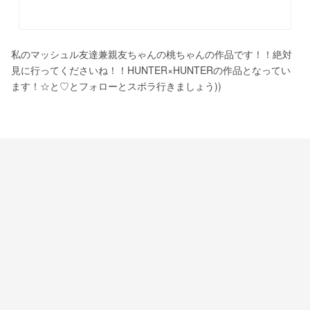
私のマッシュル友達兼親友ちゃんの桃ちゃんの作品です！！絶対
見に行ってくださいね！！HUNTER×HUNTERの作品となってい
ます！☆と♡とフォローとスポラ行きましょう))