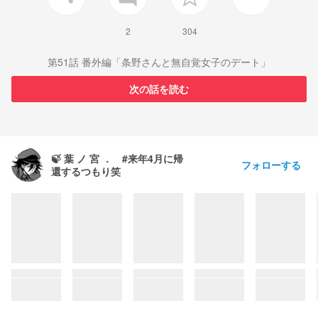
2
304
第51話 番外編「条野さんと無自覚女子のデート」
次の話を読む
🍃 葉 ノ 宮 ． #来年4月に帰
フォローする
還するつもり笑