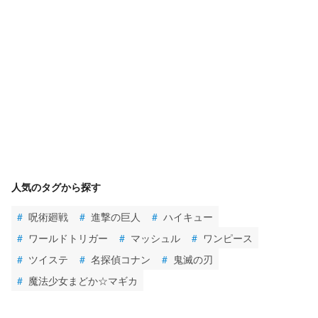
人気のタグから探す
#
呪術廻戦
#
進撃の巨人
#
ハイキュー
#
ワールドトリガー
#
マッシュル
#
ワンピース
#
ツイステ
#
名探偵コナン
#
鬼滅の刃
#
魔法少女まどか☆マギカ