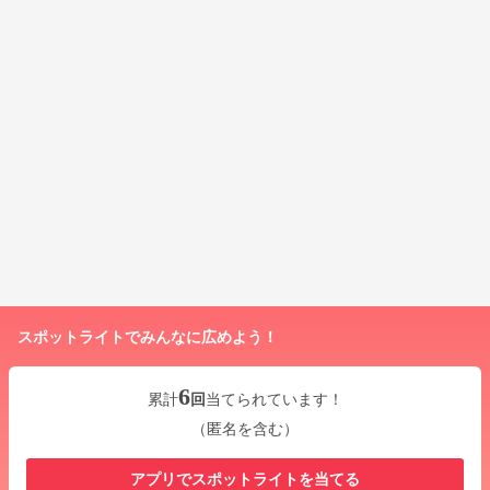
スポットライトでみんなに広めよう！
6
累計
回
当てられています！
（匿名を含む）
アプリでスポットライトを当てる