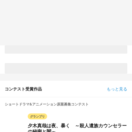
コンテスト受賞作品
もっと見る
ショートドラマ&アニメーション原案募集コンテスト
グランプリ
夕木真哉は夜、暴く ～殺人遺族カウンセラー
の秘密と闇～