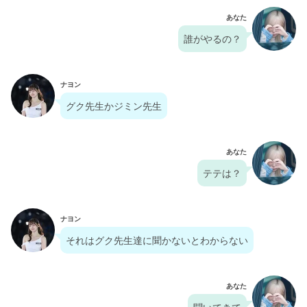
あなた
誰がやるの？
ナヨン
グク先生かジミン先生
あなた
テテは？
ナヨン
それはグク先生達に聞かないとわからない
あなた