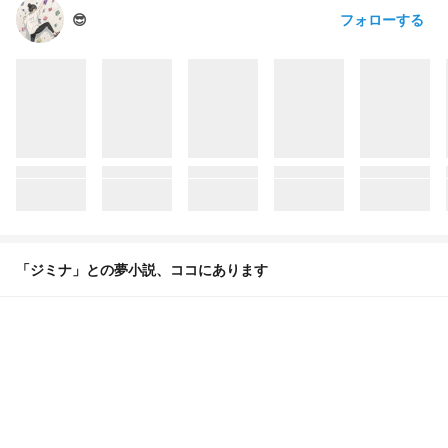
フォローする
😎
「ジミナ」との夢小説、ココにあります