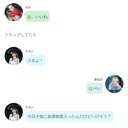
テテ
お、いいね
トランプしてたら
ナヨン
入るよ！
あなた
はーい
ナヨン
今日さ急に血液検査入ったんだけどいけそう？