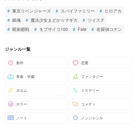
#
東京リベンジャーズ
#
スパイファミリー
#
ヒロアカ
#
銀魂
#
魔法少女まどか☆マギカ
#
ツイステ
#
呪術廻戦
#
モブサイコ100
#
Fate
#
名探偵コナン
ジャンル一覧
新作
恋愛
青春・学園
ファンタジー
ポエム
ミステリー
ホラー
コメディ
ノート
ノンジャンル