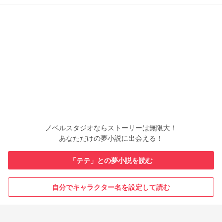
ノベルスタジオならストーリーは無限大！
あなただけの夢小説に出会える！
「テテ」との夢小説を読む
自分でキャラクター名を設定して読む