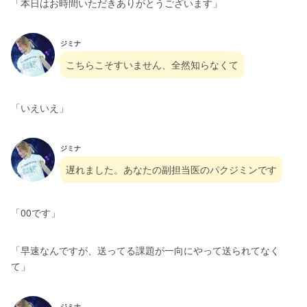
「本日はお時間いただきありがとうございます」
ジミナ
こちらこそすいません、全然知らなくて
「いえいえ」
ジミナ
遅れました。あなたの副担当医のパクジミンです
「00です」
「早速なんですが、送ってる課題が一向にやって送られてなく
て」
ジミナ