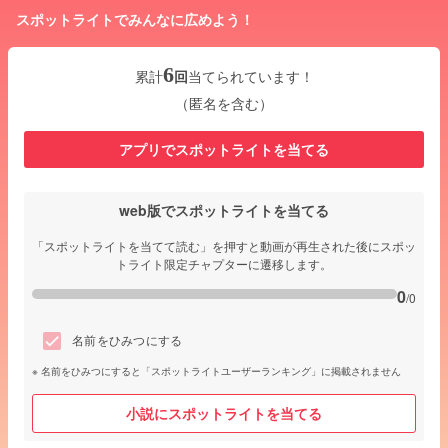
スポットライトでみんなに広めよう！
6
累計
回
当てられています！
（匿名を含む）
アプリでスポットライトを当てる
web版でスポットライトを当てる
「スポットライトを当てて読む」を押すと動画が再生された後にスポッ
トライト限定チャプターに遷移します。
0
/0
名前をひみつにする
名前をひみつにすると「スポットライトユーザーランキング」に掲載されません
小説にスポットライトを当てる