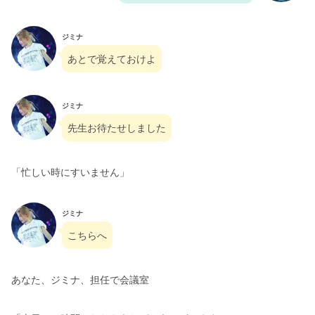
ジミナ
あとで覚えておけよ
ジミナ
先生お待たせしました
「忙しい時にすいません」
ジミナ
こちらへ
あなた、ジミナ、担任で会議室