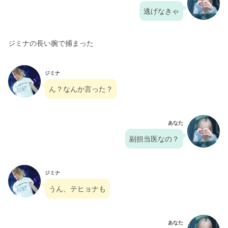
逃げなきゃ
ジミナの長い腕で捕まった
ジミナ
ん？なんか言った？
あなた
副担当医なの？
ジミナ
うん、テヒョナも
あなた