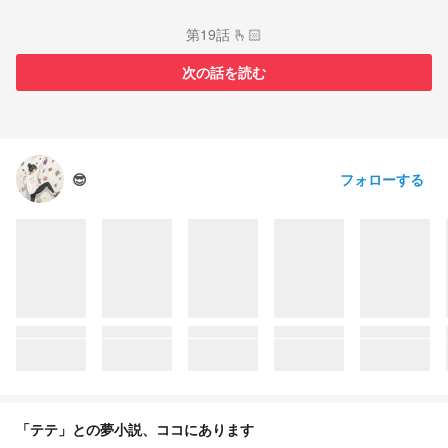
第19話 🫰🏻
次の話を読む
フォローする
😎
「テテ」との夢小説、ココにあります