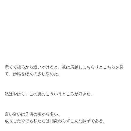
慌てて後ろから追いかけると、彼は肩越しにちらりとこちらを見
て、歩幅をほんの少し緩めた。
私はやはり、この男のこういうところが好きだ。
言い合いは子供の頃から多い。
成長した今でも私たちは相変わらずこんな調子である。