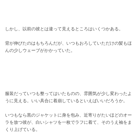
しかし、以前の彼とは違って見えるところはいくつかある。
背が伸びたのはもちろんだが、いつもおろしていただけの髪もほ
んの少しウェーブがかかっていた。
服装だっていつも整ってはいたものの、雰囲気が少し変わったよ
うに見える。いい具合に着崩しているといえばいいだろうか。
いつもなら黒のジャケットに身を包み、近寄りがたいほどのオー
ラを放つ彼が、白いシャツを一枚でラフに着て、そのうえ袖をま
くり上げている。