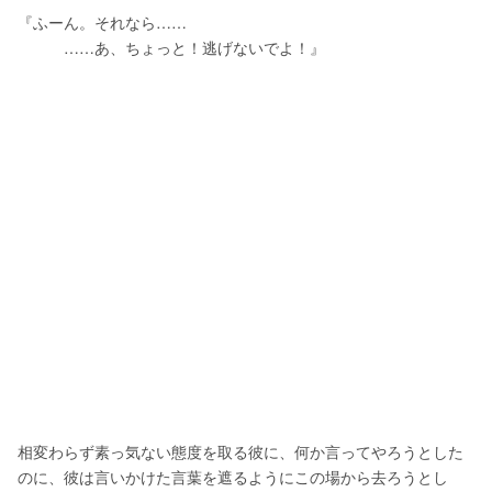
『ふーん。それなら……
　　　……あ、ちょっと！逃げないでよ！』
相変わらず素っ気ない態度を取る彼に、何か言ってやろうとした
のに、彼は言いかけた言葉を遮るようにこの場から去ろうとし