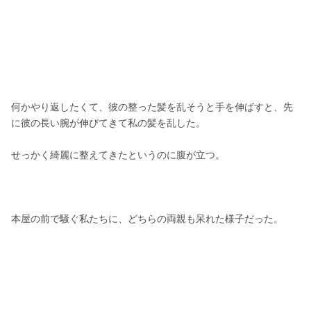
何かやり返したくて、彼の整った髪を乱そうと手を伸ばすと、先
に彼の長い腕が伸びてきて私の髪を乱した。
せっかく綺麗に整えてきたというのに腹が立つ。
本屋の前で騒ぐ私たちに、どちらの両親も呆れた様子だった。