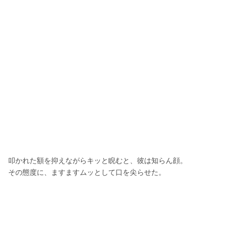
叩かれた額を抑えながらキッと睨むと、彼は知らん顔。
その態度に、ますますムッとして口を尖らせた。