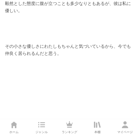
毅然とした態度に腹が立つことも多少なりともあるが、彼は私に
優しい。
その小さな優しさにわたしもちゃんと気づいているから、今でも
仲良く居られるんだと思う。
ホーム
ジャンル
ランキング
本棚
マイページ