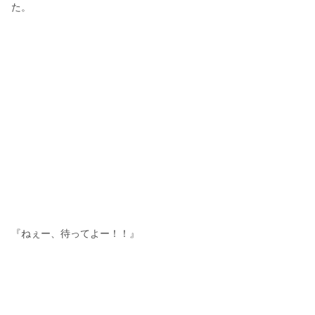
た。
『ねぇー、待ってよー！！』