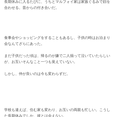
長期休みに入るたびに、うちとマルフォイ家は家族ぐるみで顔を
合わせる。昔からの付き合いだ。
食事会やショッピングをすることもあるし、子供の時はお泊まり
会なんてざらにあった。　
まだ子供だった頃は、帰るのが嫌で二人揃って泣いていたらしい
が、お互いそんなこと一つも覚えていない。
しかし、仲が良いのは今も変わらずだ。
学校も違えば、住む家も変わり、お互いの両親も忙しい。こうし
た長期休みでしか、彼とは会えない。