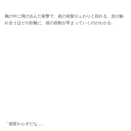
腕の中に飛び込んだ衝撃で、彼の前髪がふわりと揺れる。息が触
れ合うほどの距離に、彼の鼓動が早まっていくのがわかる。
「相変わらずだな…」