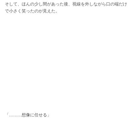
そして、ほんの少し間があった後、視線を外しながら口の端だけ
で小さく笑ったのが見えた。
「………想像に任せる」