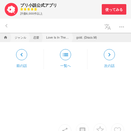
プリ小説公式アプリ
評価6,000件以上
keyboard_arrow_left
translate
more_horiz
ジャンル
恋愛
home
Love Is In The Air .
gold. (Draco.M)
keyboard_arrow_left
list
keyboard_arrow_right
前の話
一覧へ
次の話
insert_comment
share