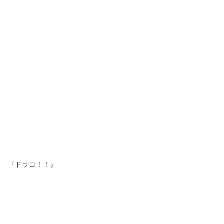
『ドラコ！！』