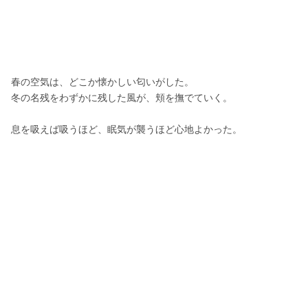
春の空気は、どこか懐かしい匂いがした。
冬の名残をわずかに残した風が、頬を撫でていく。
息を吸えば吸うほど、眠気が襲うほど心地よかった。