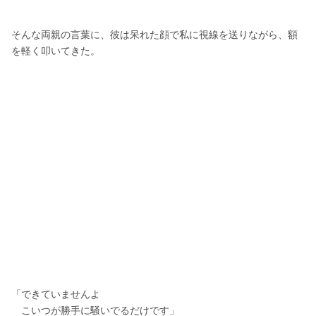
そんな両親の言葉に、彼は呆れた顔で私に視線を送りながら、額
を軽く叩いてきた。
「できていませんよ
　こいつが勝手に騒いでるだけです」