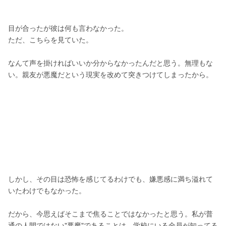
目が合ったが彼は何も言わなかった。
ただ、こちらを見ていた。
なんて声を掛ければいいか分からなかったんだと思う。無理もな
い。親友が悪魔だという現実を改めて突きつけてしまったから。
しかし、その目は恐怖を感じてるわけでも、嫌悪感に満ち溢れて
いたわけでもなかった。
だから、今思えばそこまで焦ることではなかったと思う。私が普
通の人間ではない"悪魔"であることは、学校にいる全員が知ってる