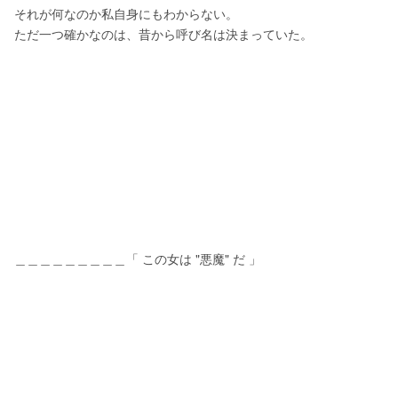
それが何なのか私自身にもわからない。
ただ一つ確かなのは、昔から呼び名は決まっていた。
＿＿＿＿＿＿＿＿＿「 この女は "悪魔" だ 」