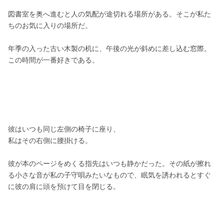
図書室を奥へ進むと人の気配が途切れる場所がある。そこが私た
ちのお気に入りの場所だ。
年季の入った古い木製の机に、午後の光が斜めに差し込む窓際。
この時間が一番好きである。
彼はいつも同じ左側の椅子に座り、
私はその右側に腰掛ける。
彼が本のページをめくる指先はいつも静かだった。その紙が擦れ
る小さな音が私の子守唄みたいなもので、眠気を誘われるとすぐ
に彼の肩に頭を預けて目を閉じる。