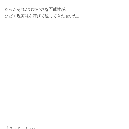
たったそれだけの小さな可能性が、
ひどく現実味を帯びて迫ってきたせいだ。
『見た？…よね』