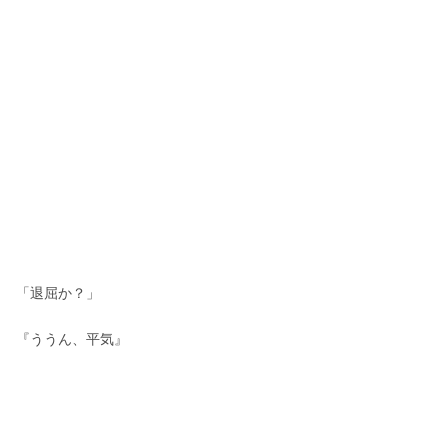
「退屈か？」
『ううん、平気』