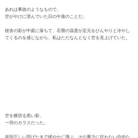
あれは事故のようなもので、
空がやけに澄んでいた日の午後のことだ。
校舎の影が中庭に落ちて、石畳の温度が足元をひんやりと冷やし
てくるのを感じながら、私はただなんとなく空を見上げていた。
空を横切る黒い影。
一羽のカラスだった。
規則正しい羽ばたきで緩やかに飛ぶ、その重力に従わない自由な