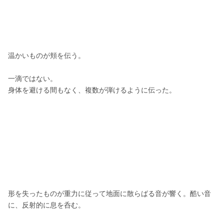
温かいものが頬を伝う。
一滴ではない。
身体を避ける間もなく、複数が弾けるように伝った。
形を失ったものが重力に従って地面に散らばる音が響く。酷い音
に、反射的に息を呑む。