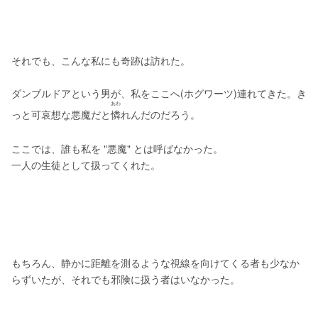
それでも、こんな私にも奇跡は訪れた。
ダンブルドアという男が、私をここへ(ホグワーツ)連れてきた。き
あわ
っと可哀想な悪魔だと
憐
れんだのだろう。
ここでは、誰も私を "悪魔" とは呼ばなかった。
一人の生徒として扱ってくれた。
もちろん、静かに距離を測るような視線を向けてくる者も少なか
らずいたが、それでも邪険に扱う者はいなかった。