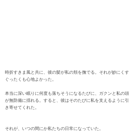
時折すきま風と共に、彼の髪が私の頬を撫でる。それが妙にくす
ぐったくも心地よかった。
本当に深い眠りに何度も落ちそうになるたびに、ガクンと私の頭
が無防備に揺れる。すると、彼はそのたびに私を支えるように引
き寄せてくれた。
それが、いつの間にか私たちの日常になっていた。