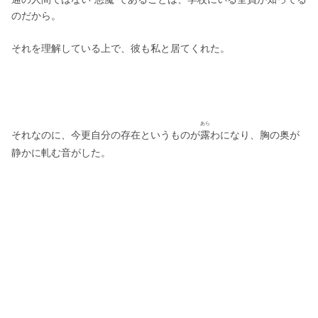
のだから。
それを理解している上で、彼も私と居てくれた。
あら
それなのに、今更自分の存在というものが
露
わになり、胸の奥が
静かに軋む音がした。