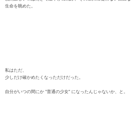
生命を眺めた。
私はただ、
少しだけ確かめたくなっただけだった。
自分がいつの間にか "普通の少女" になったんじゃないか、と。