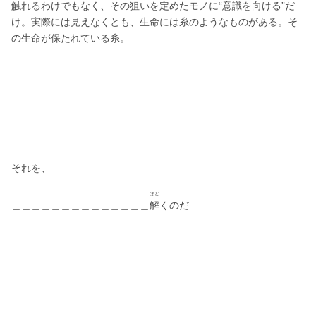
触れるわけでもなく、その狙いを定めたモノに“意識を向ける”だ
け。実際には見えなくとも、生命には糸のようなものがある。そ
の生命が保たれている糸。
それを、
ほど
＿＿＿＿＿＿＿＿＿＿＿＿＿＿
解
くのだ