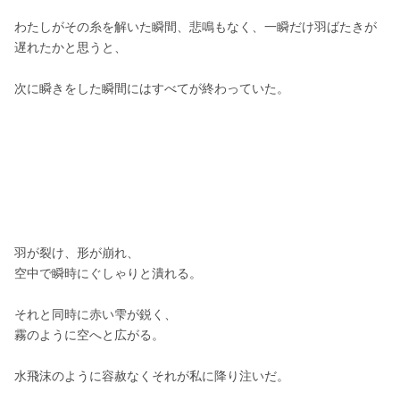
わたしがその糸を解いた瞬間、悲鳴もなく、一瞬だけ羽ばたきが
遅れたかと思うと、
次に瞬きをした瞬間にはすべてが終わっていた。
羽が裂け、形が崩れ、
空中で瞬時にぐしゃりと潰れる。
それと同時に赤い雫が鋭く、
霧のように空へと広がる。
水飛沫のように容赦なくそれが私に降り注いだ。