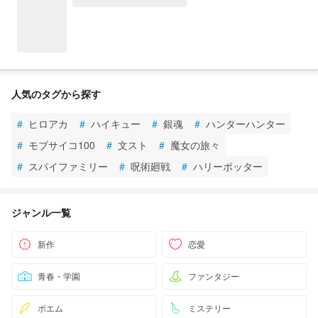
人気のタグから探す
#
ヒロアカ
#
ハイキュー
#
銀魂
#
ハンターハンター
#
モブサイコ100
#
文スト
#
魔女の旅々
#
スパイファミリー
#
呪術廻戦
#
ハリーポッター
ジャンル一覧
新作
恋愛
青春・学園
ファンタジー
ポエム
ミステリー