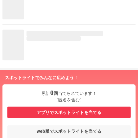
スポットライトでみんなに広めよう！
0
累計
回
当てられています！
（匿名を含む）
アプリでスポットライトを当てる
web版でスポットライトを当てる