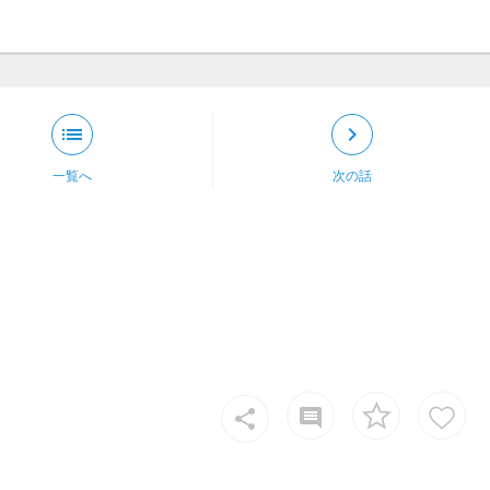
list
keyboard_arrow_right
一覧へ
次の話
insert_comment
share