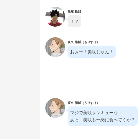
黒尾 鉄郎
！？
夜久 衛輔（もりすけ）
おぉー！美咲じゃん！
夜久 衛輔（もりすけ）
マジで美咲サンキューな！
あっ！美咲も一緒に食べてくか？