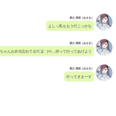
夜久 美咲（みさき）
よしっ私ももう行こっかな
夜久 美咲（みさき）
ちゃんお弁当忘れてる!!(´Д｀)ﾊｧ…持って行ってあげよう
夜久 美咲（みさき）
行ってきまーす