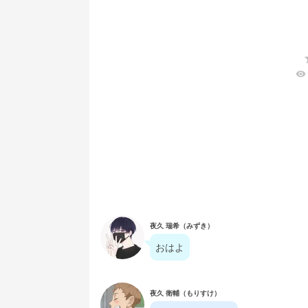
visibility
夜久 瑞希（みずき）
おはよ
夜久 衛輔（もりすけ）