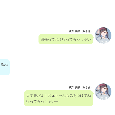
夜久 美咲（みさき）
頑張ってね！行ってらっしゃい
てるね
夜久 美咲（みさき）
大丈夫だよ！お兄ちゃんも気をつけてね
行ってらっしゃいー