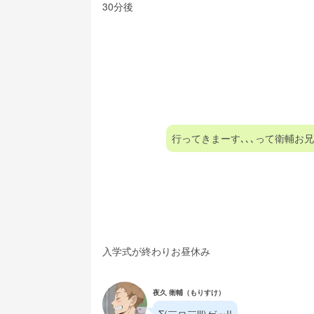
30分後
行ってきまーす､､､って衛輔お兄
入学式が終わりお昼休み
夜久 衛輔（もりすけ）