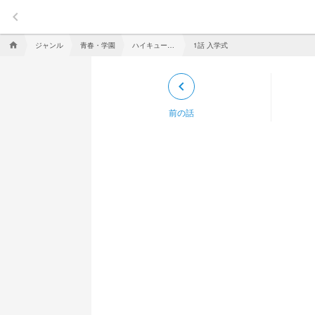
keyboard_arrow_left
ジャンル
青春・学園
ハイキュー 夜久の妹
1話 入学式
home
keyboard_arrow_left
前の話