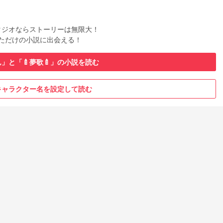
タジオならストーリーは無限大！
ただけの小説に出会える！
」と「🍼夢歌🍼」の小説を読む
キャラクター名を設定して読む