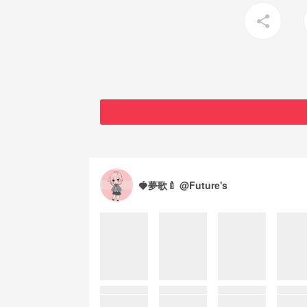
share
🍓夢歌🍼 @Future's