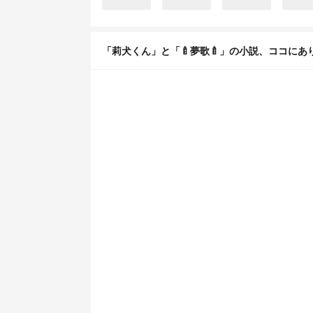
「莉犬くん」と「🍼夢歌🍼」の小説、ココにあ