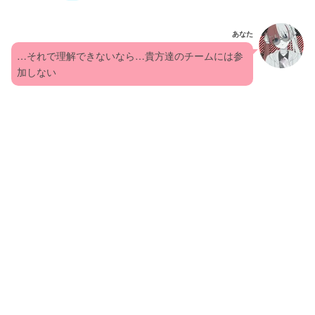
あなた
…それで理解できないなら…貴方達のチームには参
加しない