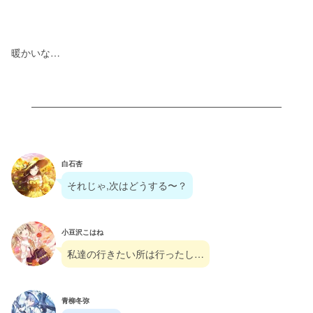
暖かいな…
白石杏
それじゃ,次はどうする〜？
小豆沢こはね
私達の行きたい所は行ったし…
青柳冬弥