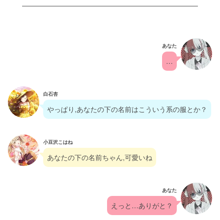
あなた
…
白石杏
やっぱり,あなたの下の名前はこういう系の服とか？
小豆沢こはね
あなたの下の名前ちゃん,可愛いね
あなた
えっと…ありがと？