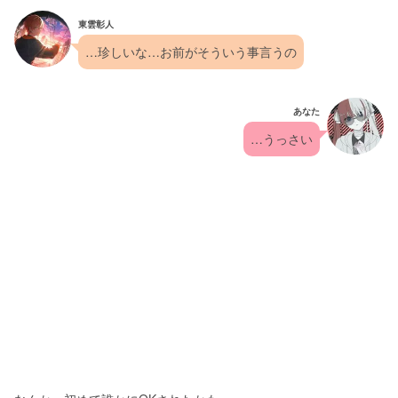
東雲彰人
…珍しいな…お前がそういう事言うの
あなた
…うっさい