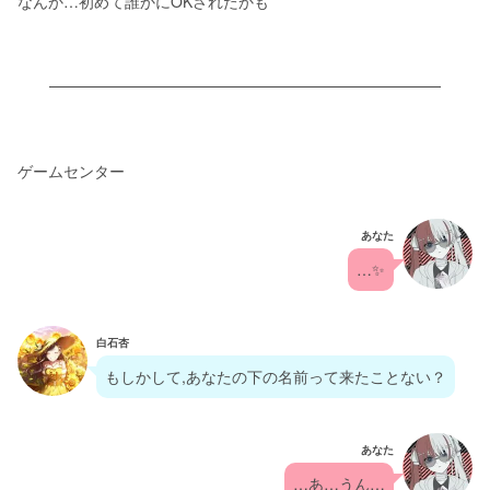
なんか…初めて誰かにOKされたかも
ゲームセンター
あなた
…✨
白石杏
もしかして,あなたの下の名前って来たことない？
あなた
…あ…うん…