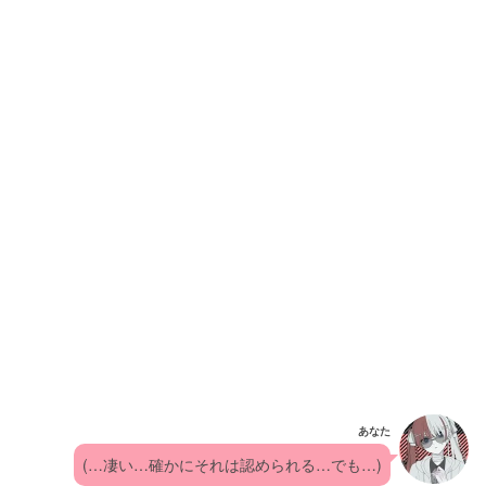
あなた
(…凄い…確かにそれは認められる…でも…)