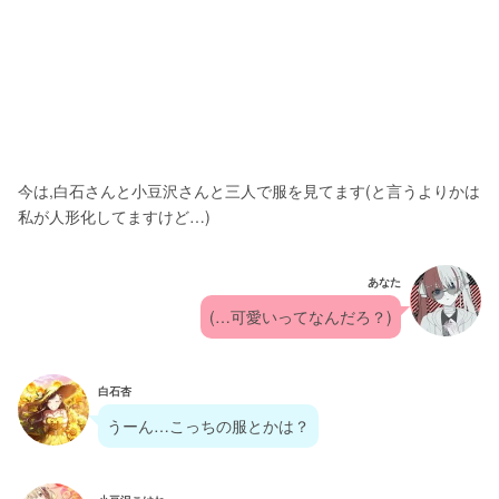
今は,白石さんと小豆沢さんと三人で服を見てます(と言うよりかは
私が人形化してますけど…)
あなた
(…可愛いってなんだろ？)
白石杏
うーん…こっちの服とかは？