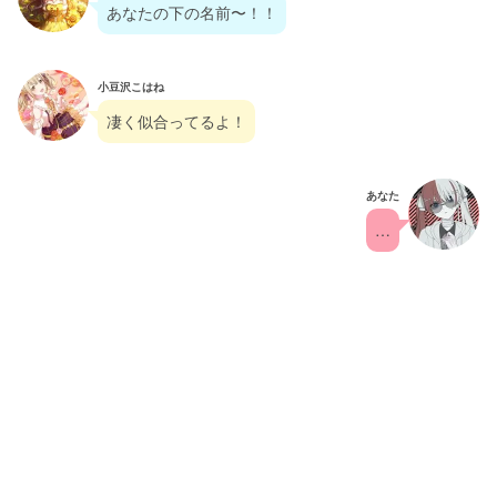
あなたの下の名前〜！！
小豆沢こはね
凄く似合ってるよ！
あなた
…