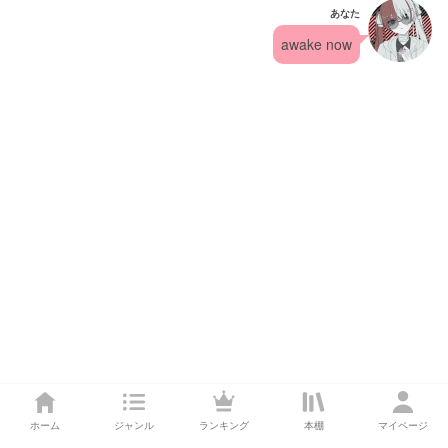
あなた
awake now
ホーム
ジャンル
ランキング
本棚
マイページ