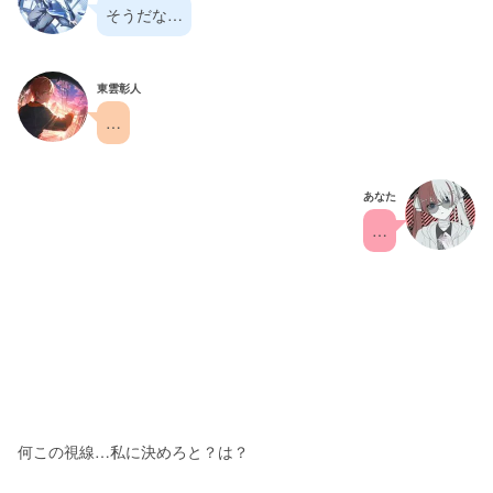
そうだな…
東雲彰人
…
あなた
…
何この視線…私に決めろと？は？