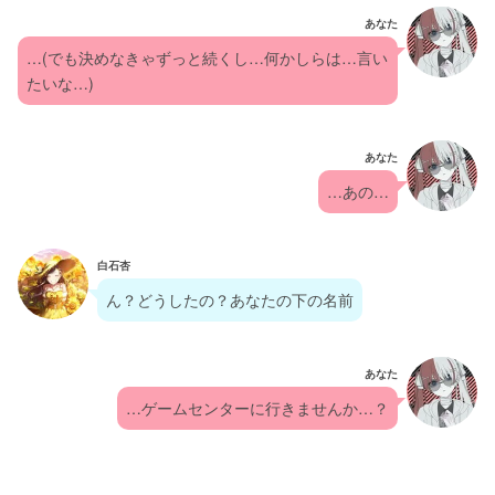
あなた
…(でも決めなきゃずっと続くし…何かしらは…言い
たいな…)
あなた
…あの…
白石杏
ん？どうしたの？あなたの下の名前
あなた
…ゲームセンターに行きませんか…？