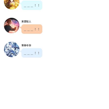
＿＿＿！！
東雲彰人
＿＿＿！！
青柳冬弥
＿＿＿！！