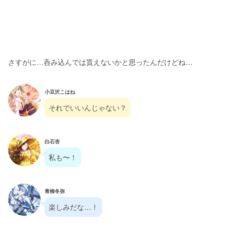
さすがに…呑み込んでは貰えないかと思ったんだけどね…
小豆沢こはね
それでいいんじゃない？
白石杏
私も〜！
青柳冬弥
楽しみだな…！