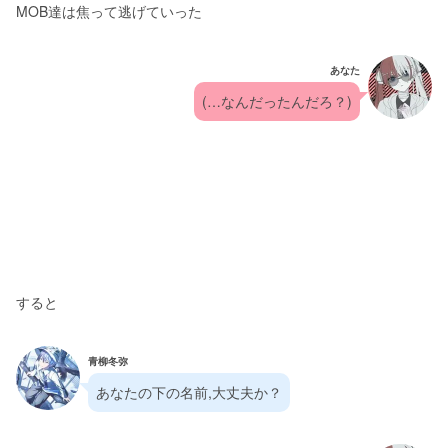
MOB達は焦って逃げていった
あなた
(…なんだったんだろ？)
すると
青柳冬弥
あなたの下の名前,大丈夫か？