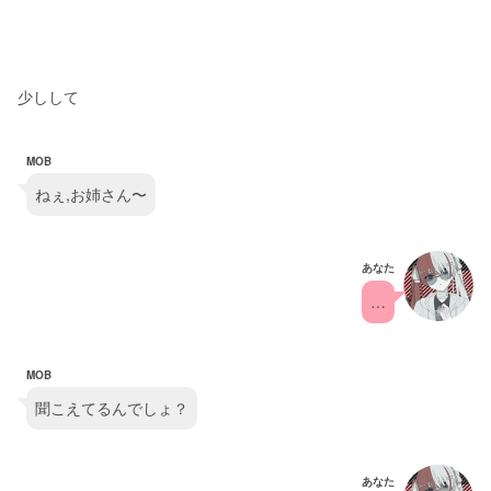
少しして
MOB
ねぇ,お姉さん〜
あなた
…
MOB
聞こえてるんでしょ？
あなた