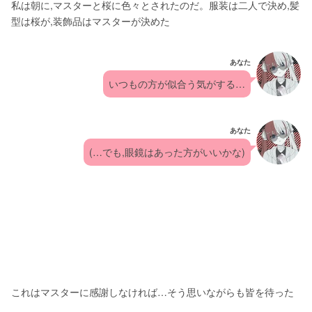
私は朝に,マスターと桜に色々とされたのだ。服装は二人で決め,髪
型は桜が,装飾品はマスターが決めた
あなた
いつもの方が似合う気がする…
あなた
(…でも,眼鏡はあった方がいいかな)
これはマスターに感謝しなければ…そう思いながらも皆を待った