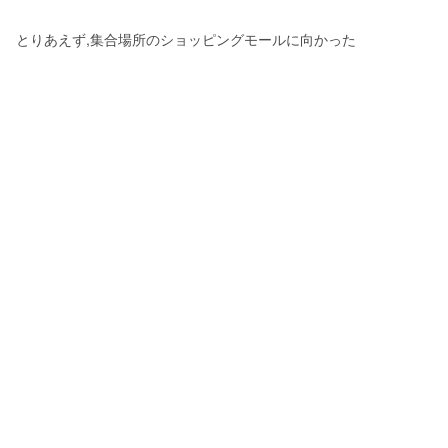
とりあえず,集合場所のショッピングモールに向かった