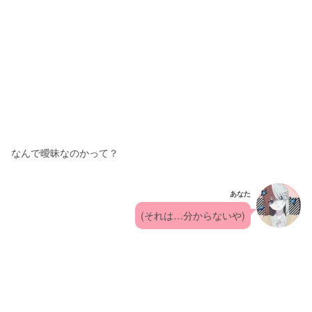
なんで曖昧なのかって？
あなた
(それは…分からないや)