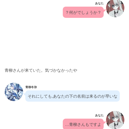
あなた
？何がでしょうか？
青柳さんが来ていた。気づかなかったや
青柳冬弥
それにしても,あなたの下の名前は来るのが早いな
あなた
…青柳さんもですよ