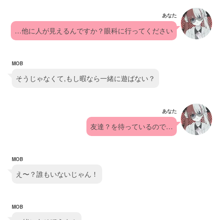
あなた
…他に人が見えるんですか？眼科に行ってください
MOB
そうじゃなくて,もし暇なら一緒に遊ばない？
あなた
友達？を待っているので…
MOB
え〜？誰もいないじゃん！
MOB