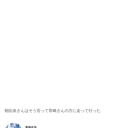
朝比奈さんはそう言って宵崎さんの方に走って行った
青柳冬弥