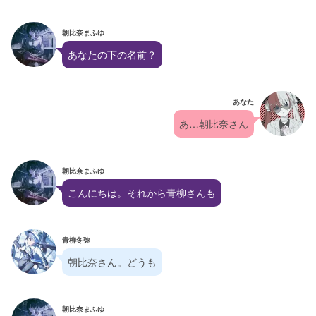
朝比奈まふゆ
あなたの下の名前？
あなた
あ…朝比奈さん
朝比奈まふゆ
こんにちは。それから青柳さんも
青柳冬弥
朝比奈さん。どうも
朝比奈まふゆ