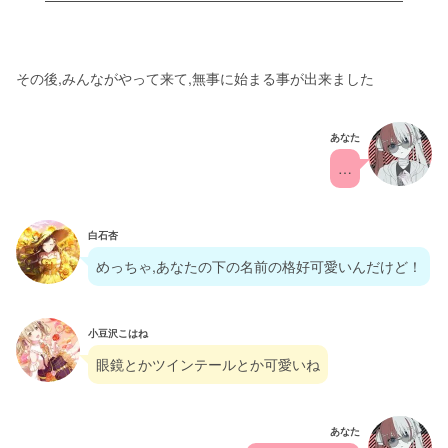
その後,みんながやって来て,無事に始まる事が出来ました
あなた
…
白石杏
めっちゃ,あなたの下の名前の格好可愛いんだけど！
小豆沢こはね
眼鏡とかツインテールとか可愛いね
あなた