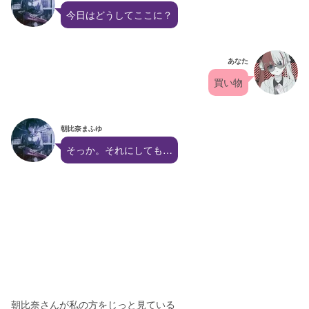
今日はどうしてここに？
あなた
買い物
朝比奈まふゆ
そっか。それにしても…
朝比奈さんが私の方をじっと見ている