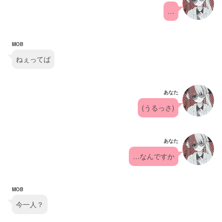
…
MOB
ねぇってば
あなた
(うるっさ)
あなた
…なんですか
MOB
今一人？