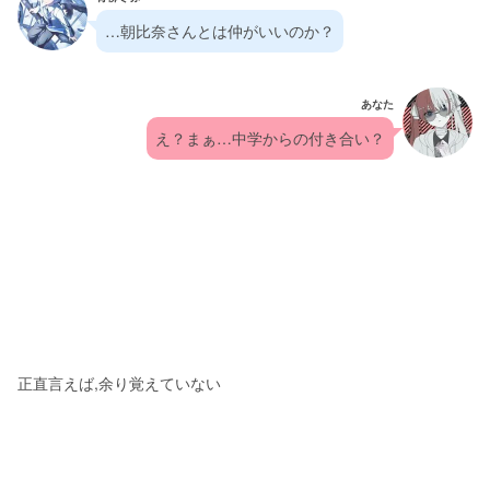
…朝比奈さんとは仲がいいのか？
あなた
え？まぁ…中学からの付き合い？
正直言えば,余り覚えていない