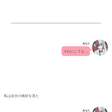
あなた
それにしても…
私は自分の格好を見た
あなた