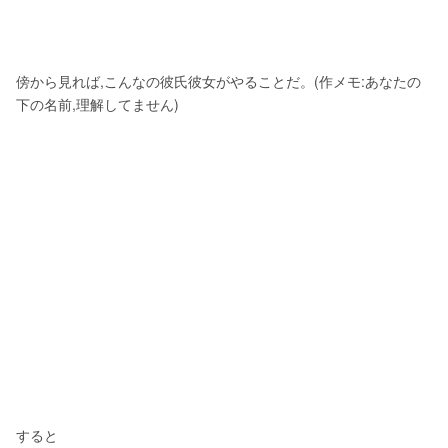
傍から見れば,こんなの彼氏彼女がやることだ。(作メモ:あなたの
下の名前,理解してません)
すると