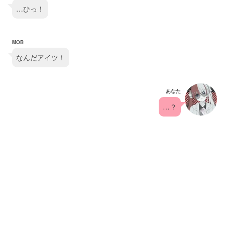
…ひっ！
MOB
なんだアイツ！
あなた
…？