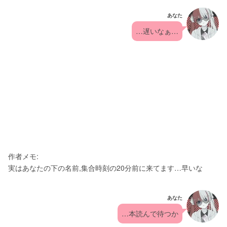
あなた
…遅いなぁ…
作者メモ:
実はあなたの下の名前,集合時刻の20分前に来てます…早いな
あなた
…本読んで待つか