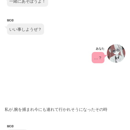
一緒にあそぼうよ！
MOB
いい事しようぜ？
あなた
…？
私が,腕を捕まれ今にも連れて行かれそうになったその時
MOB