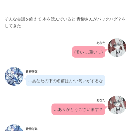
そんな会話を終えて,本を読んでいると,青柳さんがバックハグ？を
してきた
あなた
(暑いし,重い…)
青柳冬弥
…あなたの下の名前は,いい匂いがするな
あなた
…ありがとうございます？
青柳冬弥