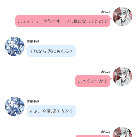
あなた
…ミステリー小説です。少し気になってたので
青柳冬弥
それなら,家にもあるぞ
あなた
…本当ですか？
青柳冬弥
あぁ。今度,貸そうか？
あなた