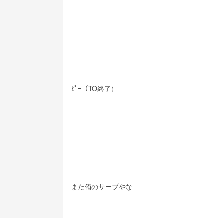
ﾋﾟｰ（TO終了）
また侑のサーブやな