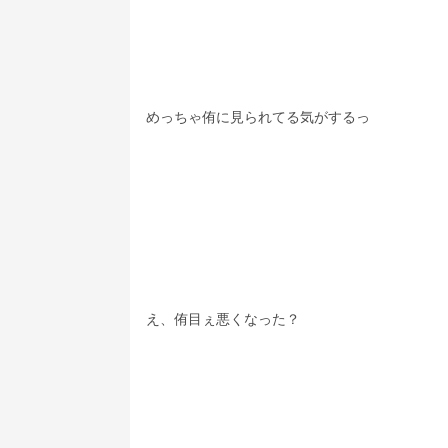
めっちゃ侑に見られてる気がするっ
え、侑目ぇ悪くなった？