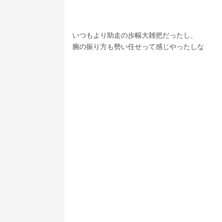
いつもより助走の歩幅大雑把だったし、
腕の振り方も勢い任せって感じやったしな