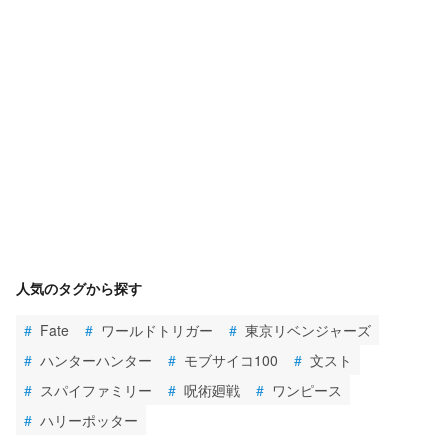
人気のタグから探す
#
Fate
#
ワールドトリガー
#
東京リベンジャーズ
#
ハンターハンター
#
モブサイコ100
#
文スト
#
スパイファミリー
#
呪術廻戦
#
ワンピース
#
ハリーポッター