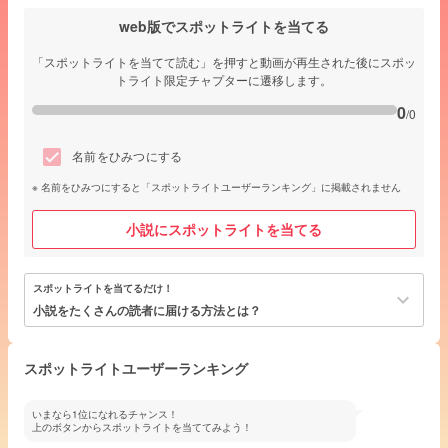
web版でスポットライトを当てる
「スポットライトを当てて読む」を押すと動画が再生された後にスポッ
トライト限定チャプターに遷移します。
0
/0
名前をひみつにする
名前をひみつにすると「スポットライトユーザーランキング」に掲載されません
小説にスポットライトを当てる
スポットライトを当てるだけ！
keyboard_arrow_down
小説をたくさんの読者に届ける方法とは？
スポットライトユーザーランキング
いまなら1位になれるチャンス！
上のボタンからスポットライトを当ててみよう！