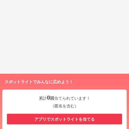
スポットライトでみんなに広めよう！
0
累計
回
当てられています！
（匿名を含む）
アプリでスポットライトを当てる