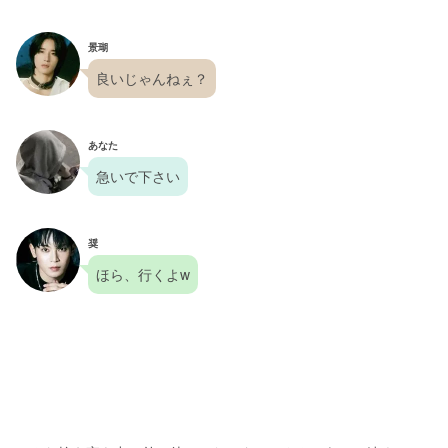
景瑚
良いじゃんねぇ？
あなた
急いで下さい
奨
ほら、行くよw