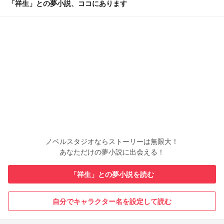
「祥生」との夢小説、ココにあります
ノベルスタジオならストーリーは無限大！
あなただけの夢小説に出会える！
「祥生」との夢小説を読む
自分でキャラクター名を設定して読む