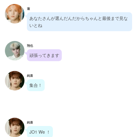
蓮
あなたさんが選んだんだからちゃんと最後まで見な
いとね
翔也
頑張ってきます
純喜
集合！
純喜
JO1 We ！