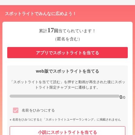
スポットライトでみんなに広めよう！
17
累計
回
当てられています！
（匿名を含む）
アプリでスポットライトを当てる
web版でスポットライトを当てる
「スポットライトを当てて読む」を押すと動画が再生された後にスポッ
トライト限定チャプターに遷移します。
0
/0
名前をひみつにする
名前をひみつにすると「スポットライトユーザーランキング」に掲載されません
小説にスポットライトを当てる