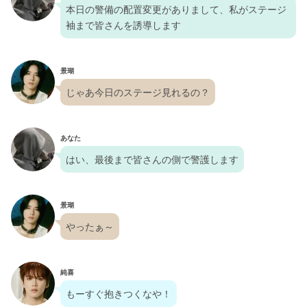
本日の警備の配置変更がありまして、私がステージ
袖まで皆さんを誘導します
景瑚
じゃあ今日のステージ見れるの？
あなた
はい、最後まで皆さんの側で警護します
景瑚
やったぁ～
純喜
もーすぐ抱きつくなや！