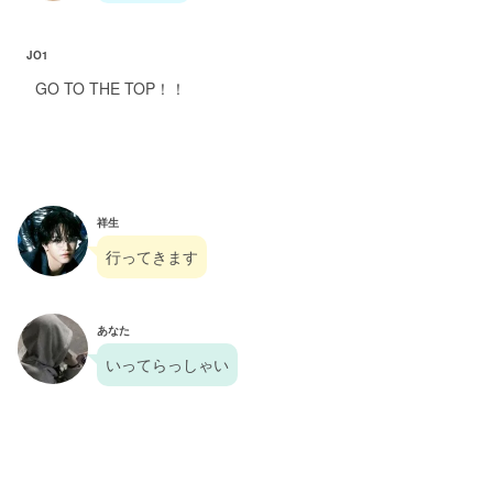
JO1
GO TO THE TOP！！
祥生
行ってきます
あなた
いってらっしゃい