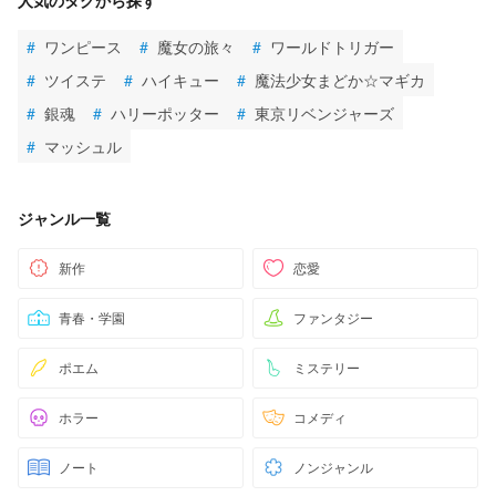
#
ワンピース
#
魔女の旅々
#
ワールドトリガー
#
ツイステ
#
ハイキュー
#
魔法少女まどか☆マギカ
#
銀魂
#
ハリーポッター
#
東京リベンジャーズ
#
マッシュル
ジャンル一覧
新作
恋愛
青春・学園
ファンタジー
ポエム
ミステリー
ホラー
コメディ
ノート
ノンジャンル