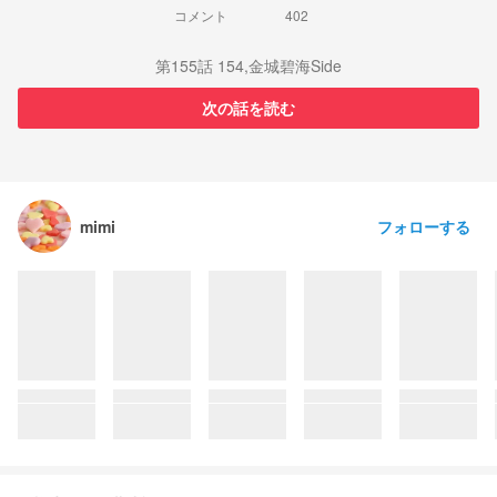
コメント
402
第155話 154,金城碧海Side
次の話を読む
フォローする
mimi