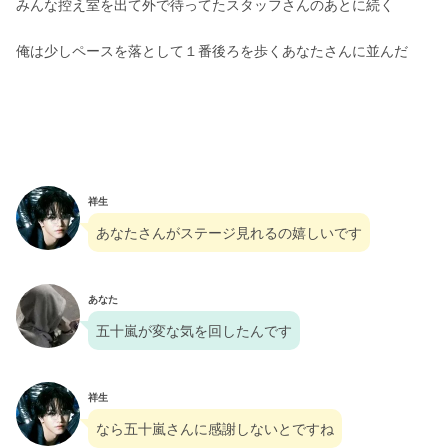
みんな控え室を出て外で待ってたスタッフさんのあとに続く
俺は少しペースを落として１番後ろを歩くあなたさんに並んだ
祥生
あなたさんがステージ見れるの嬉しいです
あなた
五十嵐が変な気を回したんです
祥生
なら五十嵐さんに感謝しないとですね