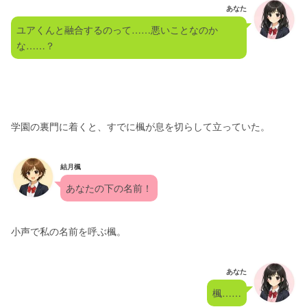
あなた
ユアくんと融合するのって……悪いことなのか
な……？
学園の裏門に着くと、すでに楓が息を切らして立っていた。
結月楓
あなたの下の名前！
小声で私の名前を呼ぶ楓。
あなた
楓……