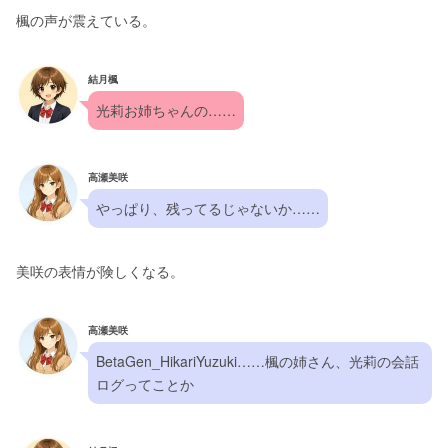
楓の声が震えている。
結月楓
光莉お姉ちゃんの……
高瀬美咲
やっぱり、残ってるじゃないか……
美咲の表情が険しくなる。
高瀬美咲
BetaGen_HikariYuzuki……楓の姉さん、光莉の会話
ログってことか