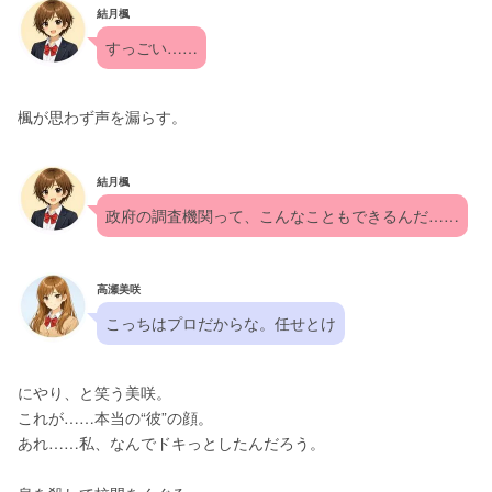
結月楓
すっごい……
楓が思わず声を漏らす。
結月楓
政府の調査機関って、こんなこともできるんだ……
高瀬美咲
こっちはプロだからな。任せとけ
にやり、と笑う美咲。
これが……本当の“彼”の顔。
あれ……私、なんでドキっとしたんだろう。