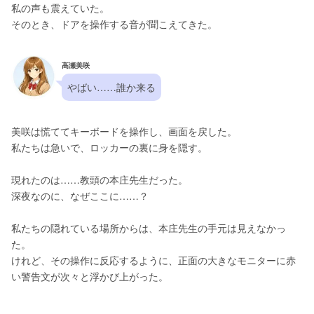
私の声も震えていた。
そのとき、ドアを操作する音が聞こえてきた。
高瀬美咲
やばい……誰か来る
美咲は慌ててキーボードを操作し、画面を戻した。
私たちは急いで、ロッカーの裏に身を隠す。
現れたのは……教頭の本庄先生だった。
深夜なのに、なぜここに……？
私たちの隠れている場所からは、本庄先生の手元は見えなかっ
た。
けれど、その操作に反応するように、正面の大きなモニターに赤
い警告文が次々と浮かび上がった。