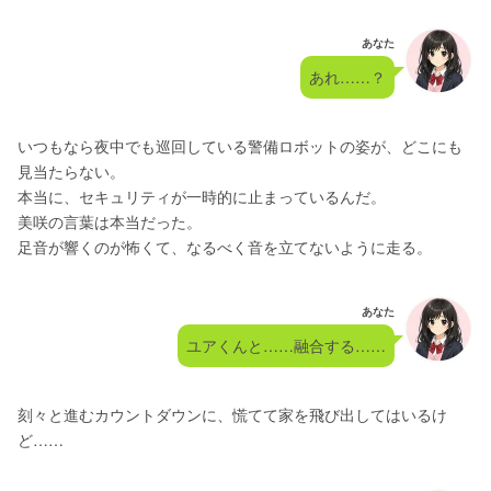
あなた
あれ……？
いつもなら夜中でも巡回している警備ロボットの姿が、どこにも
見当たらない。
本当に、セキュリティが一時的に止まっているんだ。
美咲の言葉は本当だった。
足音が響くのが怖くて、なるべく音を立てないように走る。
あなた
ユアくんと……融合する……
刻々と進むカウントダウンに、慌てて家を飛び出してはいるけ
ど……