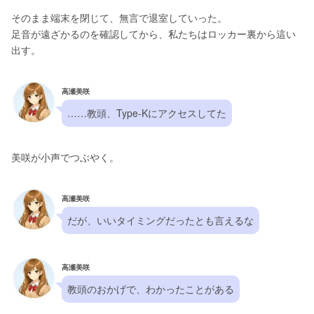
そのまま端末を閉じて、無言で退室していった。
足音が遠ざかるのを確認してから、私たちはロッカー裏から這い
出す。
高瀬美咲
……教頭、Type-Kにアクセスしてた
美咲が小声でつぶやく。
高瀬美咲
だが、いいタイミングだったとも言えるな
高瀬美咲
教頭のおかげで、わかったことがある