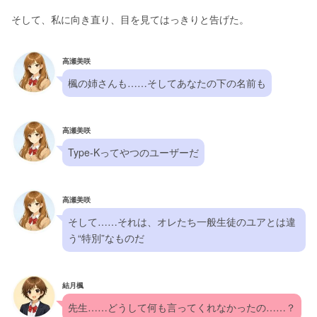
そして、私に向き直り、目を見てはっきりと告げた。
高瀬美咲
楓の姉さんも……そしてあなたの下の名前も
高瀬美咲
Type-Kってやつのユーザーだ
高瀬美咲
そして……それは、オレたち一般生徒のユアとは違
う“特別”なものだ
結月楓
先生……どうして何も言ってくれなかったの……？