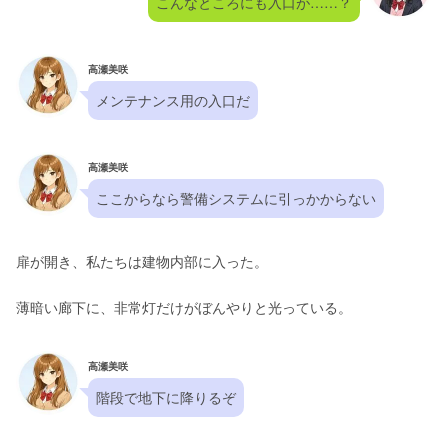
こんなところにも入口が……？
高瀬美咲
メンテナンス用の入口だ
高瀬美咲
ここからなら警備システムに引っかからない
扉が開き、私たちは建物内部に入った。
薄暗い廊下に、非常灯だけがぼんやりと光っている。
高瀬美咲
階段で地下に降りるぞ