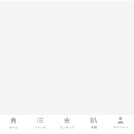
ホーム
ジャンル
ランキング
本棚
マイページ