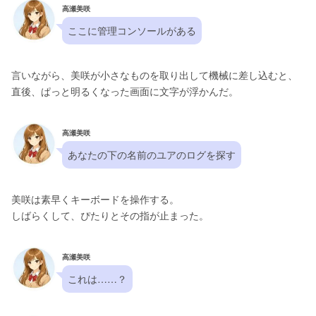
高瀬美咲
ここに管理コンソールがある
言いながら、美咲が小さなものを取り出して機械に差し込むと、
直後、ぱっと明るくなった画面に文字が浮かんだ。
高瀬美咲
あなたの下の名前のユアのログを探す
美咲は素早くキーボードを操作する。
しばらくして、ぴたりとその指が止まった。
高瀬美咲
これは……？