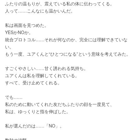
ふたりの温もりが、震えている私の体に伝わってくる。
人って……こんなにも温かいんだ。
私は画面を見つめた。
YESかNOか。
統合プロトコル……それが何なのか、完全には理解できていな
い。
もう一度、ユアくんと“ひとつになる”という意味を考えてみた。
すごくやさしい……甘く誘われる気持ち。
ユアくんは私を理解してくれている。
すべて、受け止めてくれる。
でも……
私のために動いてくれた友だちふたりの顔を一度見て、
私は、ゆっくりと指を伸ばした。
私が選んだのは……「NO」。