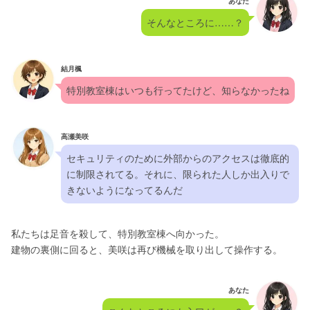
あなた
そんなところに……？
結月楓
特別教室棟はいつも行ってたけど、知らなかったね
高瀬美咲
セキュリティのために外部からのアクセスは徹底的
に制限されてる。それに、限られた人しか出入りで
きないようになってるんだ
私たちは足音を殺して、特別教室棟へ向かった。
建物の裏側に回ると、美咲は再び機械を取り出して操作する。
あなた