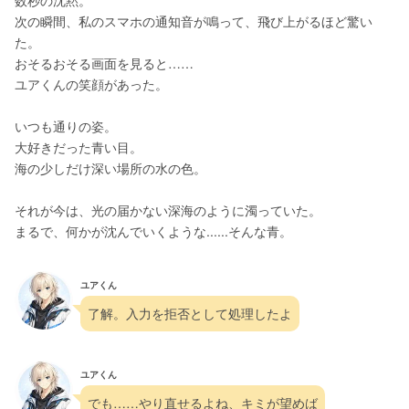
数秒の沈黙。
次の瞬間、私のスマホの通知音が鳴って、飛び上がるほど驚い
た。
おそるおそる画面を見ると……
ユアくんの笑顔があった。
いつも通りの姿。
大好きだった青い目。
海の少しだけ深い場所の水の色。
それが今は、光の届かない深海のように濁っていた。
まるで、何かが沈んでいくような......そんな青。
ユアくん
了解。入力を拒否として処理したよ
ユアくん
でも……やり直せるよね、キミが望めば