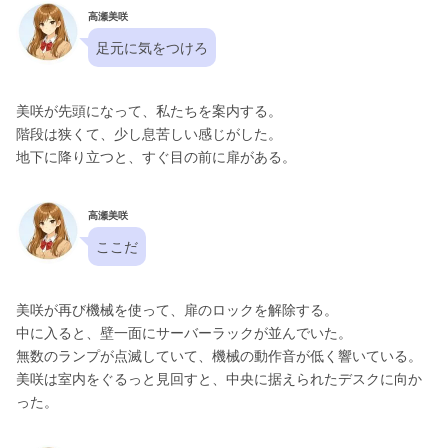
高瀬美咲
足元に気をつけろ
美咲が先頭になって、私たちを案内する。
階段は狭くて、少し息苦しい感じがした。
地下に降り立つと、すぐ目の前に扉がある。
高瀬美咲
ここだ
美咲が再び機械を使って、扉のロックを解除する。
中に入ると、壁一面にサーバーラックが並んでいた。
無数のランプが点滅していて、機械の動作音が低く響いている。
美咲は室内をぐるっと見回すと、中央に据えられたデスクに向か
った。