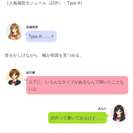
［人格補助モジュール（試作）：Type-K］
高瀬美咲
Type-K……？
首をかしげながら、楓が画面を見つめる。
結月楓
ユアに、いろんなタイプがあるなんて聞いたことな
いよ
あなた
試作って書いてあるけど……