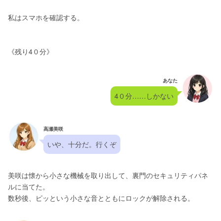
私はスマホを確認する。
《残り4０分》
あなた
4０分……しかない
高瀬美咲
いや、十分だ。行くぞ
美咲は懐から小さな機械を取り出して、裏門のセキュリティパネ
ルに当てた。
数秒後、ピッという小さな音とともにロックが解除される。