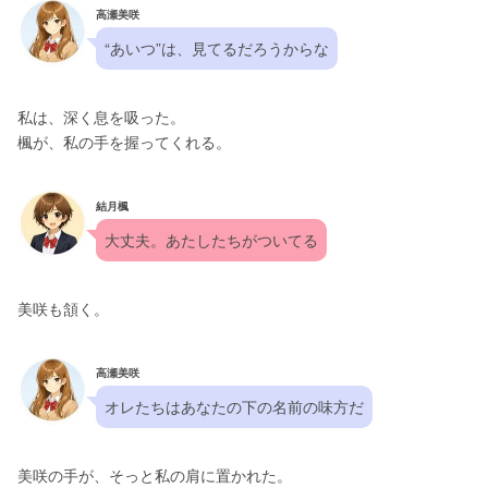
高瀬美咲
“あいつ”は、見てるだろうからな
私は、深く息を吸った。
楓が、私の手を握ってくれる。
結月楓
大丈夫。あたしたちがついてる
美咲も頷く。
高瀬美咲
オレたちはあなたの下の名前の味方だ
美咲の手が、そっと私の肩に置かれた。