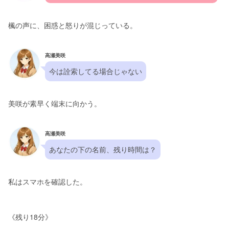
楓の声に、困惑と怒りが混じっている。
高瀬美咲
今は詮索してる場合じゃない
美咲が素早く端末に向かう。
高瀬美咲
あなたの下の名前、残り時間は？
私はスマホを確認した。
《残り18分》