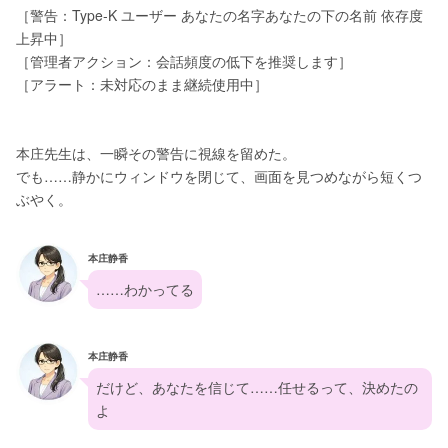
［警告：Type-K ユーザー あなたの名字あなたの下の名前 依存度 
上昇中］
［管理者アクション：会話頻度の低下を推奨します］
［アラート：未対応のまま継続使用中］
本庄先生は、一瞬その警告に視線を留めた。
でも……静かにウィンドウを閉じて、画面を見つめながら短くつ
ぶやく。
本庄静香
……わかってる
本庄静香
だけど、あなたを信じて……任せるって、決めたの
よ