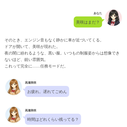
あなた
美咲はまだ？
そのとき、エンジン音もなく静かに車が近づいてくる。
ドアが開いて、美咲が現れた。
夜の闇に紛れるような、黒い服。いつもの制服姿からは想像でき
ないほど、鋭い雰囲気。
これって完全に……任務モードだ。
高瀬美咲
お疲れ。遅れてごめん
高瀬美咲
時間はどれくらい残ってる？