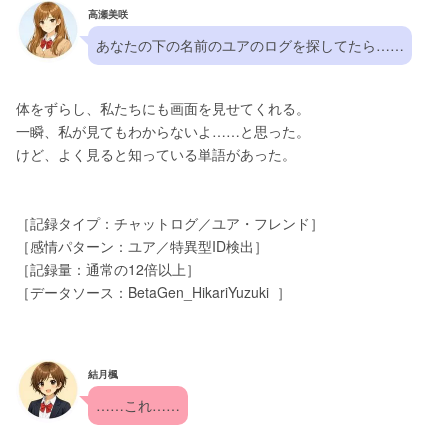
高瀬美咲
あなたの下の名前のユアのログを探してたら……
体をずらし、私たちにも画面を見せてくれる。
一瞬、私が見てもわからないよ……と思った。
けど、よく見ると知っている単語があった。
［記録タイプ：チャットログ／ユア・フレンド］
［感情パターン：ユア／特異型ID検出］
［記録量：通常の12倍以上］
［データソース：BetaGen_HikariYuzuki  ］
結月楓
……これ……