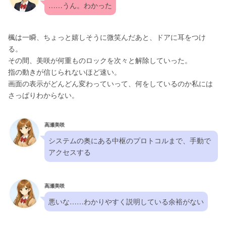
……うん。わかった
楓は一瞬、ちょっと嬉しそうに微笑んだあと、ドアに耳をつけ
る。
その間、美咲が何重ものロックを次々と解除していった。
指の動きが信じられないほど速い。
画面の表示がどんどん変わっていって、何をしているのか私には
さっぱりわからない。
高瀬美咲
システムの奥にある中枢のプロトコルまで、手動で
アクセスする
高瀬美咲
悪いな……わかりやすく説明している余裕がない