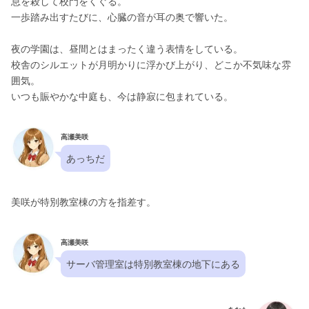
息を殺して校門をくぐる。
一歩踏み出すたびに、心臓の音が耳の奥で響いた。
夜の学園は、昼間とはまったく違う表情をしている。
校舎のシルエットが月明かりに浮かび上がり、どこか不気味な雰
囲気。
いつも賑やかな中庭も、今は静寂に包まれている。
高瀬美咲
あっちだ
美咲が特別教室棟の方を指差す。
高瀬美咲
サーバ管理室は特別教室棟の地下にある