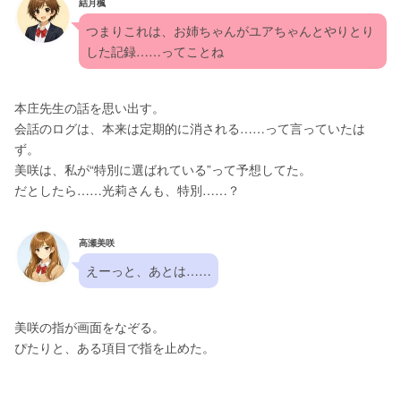
結月楓
つまりこれは、お姉ちゃんがユアちゃんとやりとり
した記録……ってことね
本庄先生の話を思い出す。
会話のログは、本来は定期的に消される……って言っていたは
ず。
美咲は、私が“特別に選ばれている”って予想してた。
だとしたら……光莉さんも、特別……？
高瀬美咲
えーっと、あとは……
美咲の指が画面をなぞる。
ぴたりと、ある項目で指を止めた。