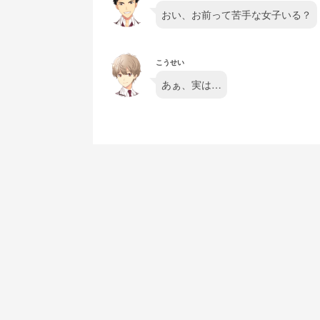
おい、お前って苦手な女子いる？
こうせい
あぁ、実は…