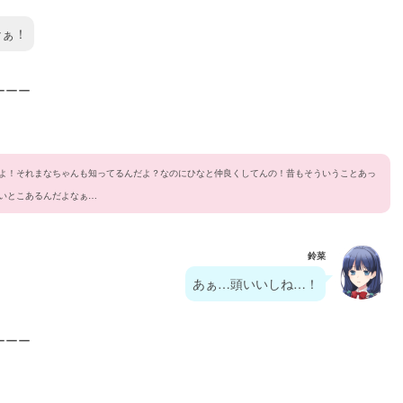
なぁ！
ーーー
よ！それまなちゃんも知ってるんだよ？なのにひなと仲良くしてんの！昔もそういうことあっ
いとこあるんだよなぁ…
鈴菜
あぁ…頭いいしね…！
ーーー