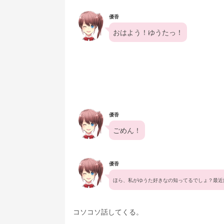
優香
おはよう！ゆうたっ！
優香
ごめん！
優香
ほら、私がゆうた好きなの知ってるでしょ？最近
コソコソ話してくる。