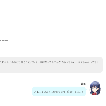
ーーー
たじゃん！あれどう言うことだろう…媚び売ってんのかな？ゆうちゃん…ゆうちゃんってちょ
鈴菜
あぁ…まなみも…頑張ってね！応援するよ…！