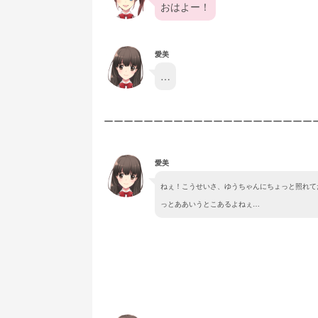
おはよー！
愛美
…
ーーーーーーーーーーーーーーーーーーーーー
愛美
ねぇ！こうせいさ、ゆうちゃんにちょっと照れて
っとああいうとこあるよねぇ…