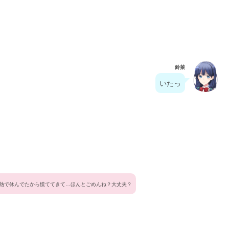
鈴菜
いたっ
熱で休んでたから慌ててきて…ほんとごめんね？大丈夫？