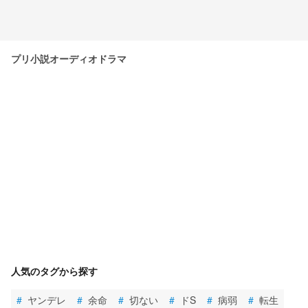
プリ小説オーディオドラマ
人気のタグから探す
#
ヤンデレ
#
余命
#
切ない
#
ドS
#
病弱
#
転生