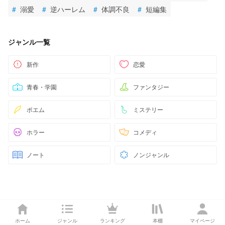
#
溺愛
#
逆ハーレム
#
体調不良
#
短編集
ジャンル一覧
新作
恋愛
青春・学園
ファンタジー
ポエム
ミステリー
ホラー
コメディ
ノート
ノンジャンル
ホーム
ジャンル
ランキング
本棚
マイページ