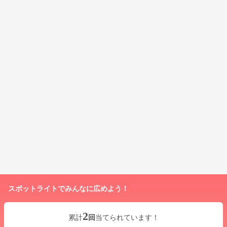
スポットライトでみんなに広めよう！
2
累計
回
当てられています！