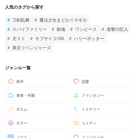
人気のタグから探す
#
刀剣乱舞
#
魔法少女まどか☆マギカ
#
スパイファミリー
#
銀魂
#
ワンピース
#
進撃の巨人
#
文スト
#
モブサイコ100
#
ハリーポッター
#
東京リベンジャーズ
ジャンル一覧
新作
恋愛
青春・学園
ファンタジー
ポエム
ミステリー
ホラー
コメディ
ノート
ノンジャンル