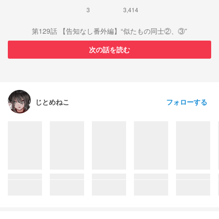
3
3,414
第129話 【告知なし番外編】“似たもの同士②、③”
次の話を読む
フォローする
じとめねこ