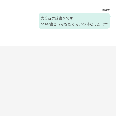
作者🌟
大分昔の落書きです
beast書こうかなあくらいの時だったはず