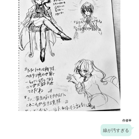
作者🌟
線が汚すぎる