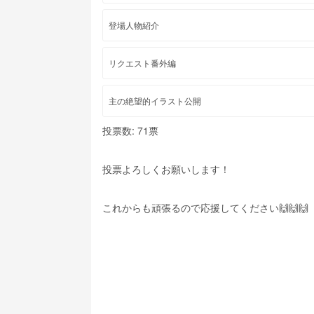
登場人物紹介
リクエスト番外編
主の絶望的イラスト公開
投票数: 71票
投票よろしくお願いします！
これからも頑張るので応援してください🙌🙌🙌