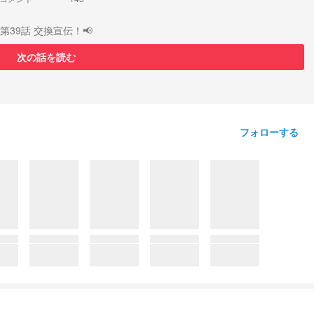
第39話 交換宣伝！‎📢
次の話を読む
フォローする