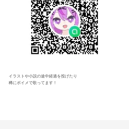
　イラストや小説の途中経過を投げたり
　稀にボイメで歌ってます！