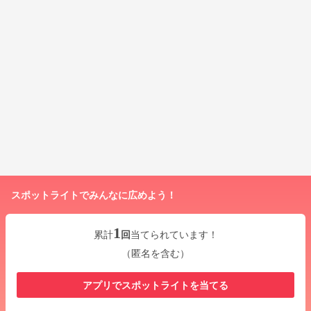
スポットライトでみんなに広めよう！
1
累計
回
当てられています！
（匿名を含む）
アプリでスポットライトを当てる