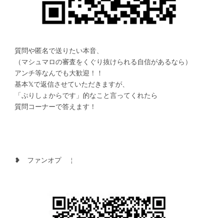
　質問や匿名で送りたい本音、
　（マシュマロの審査をくぐり抜けられる自信があるなら）
　アンチ等なんでも大歓迎！！
　基本𝕏で返信させていただきますが、
　「ぷりしょからです」的なこと言ってくれたら
　質問コーナーで答えます！
　❥　ファンオプ　￤