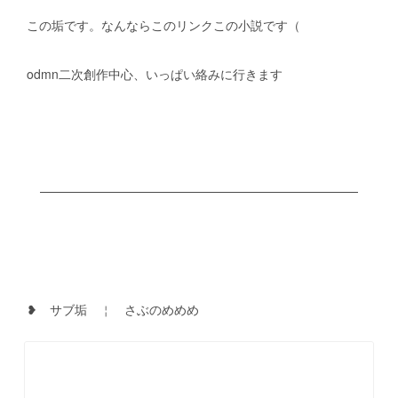
　この垢です。なんならこのリンクこの小説です（
　odmn二次創作中心、いっぱい絡みに行きます
　❥　サブ垢　￤　さぶのめめめ