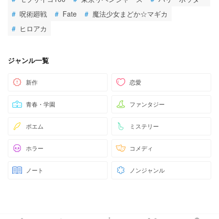
#
呪術廻戦
#
Fate
#
魔法少女まどか☆マギカ
#
ヒロアカ
ジャンル一覧
新作
恋愛
青春・学園
ファンタジー
ポエム
ミステリー
ホラー
コメディ
ノート
ノンジャンル