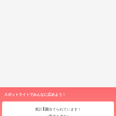
スポットライトでみんなに広めよう！
1
累計
回
当てられています！