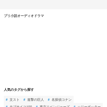
プリ小説オーディオドラマ
人気のタグから探す
#
文スト
#
進撃の巨人
#
名探偵コナン
#
モブサイコ100
#
東京リベンジャーズ
#
ハリーポッター