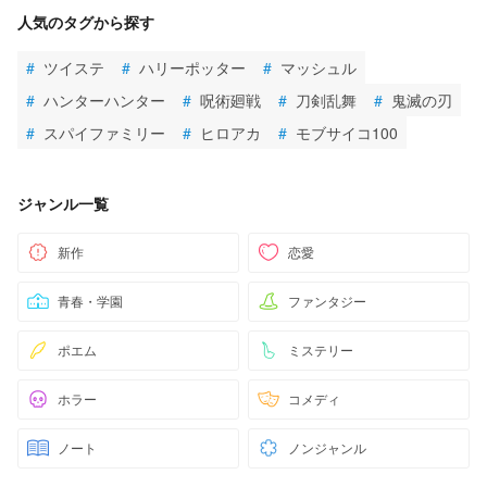
人気のタグから探す
#
ツイステ
#
ハリーポッター
#
マッシュル
#
ハンターハンター
#
呪術廻戦
#
刀剣乱舞
#
鬼滅の刃
#
スパイファミリー
#
ヒロアカ
#
モブサイコ100
ジャンル一覧
新作
恋愛
青春・学園
ファンタジー
ポエム
ミステリー
ホラー
コメディ
ノート
ノンジャンル