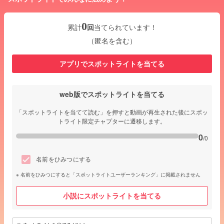
0
累計
回
当てられています！
（匿名を含む）
アプリでスポットライトを当てる
web版でスポットライトを当てる
「スポットライトを当てて読む」を押すと動画が再生された後にスポッ
トライト限定チャプターに遷移します。
0
/0
名前をひみつにする
名前をひみつにすると「スポットライトユーザーランキング」に掲載されません
小説にスポットライトを当てる