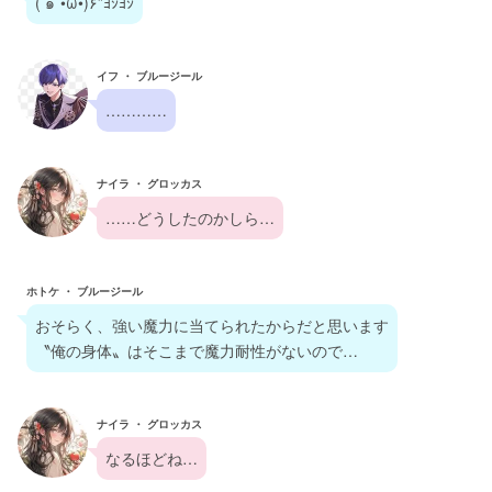
( ๑´•ω•)۶”ﾖｼﾖｼ
イフ ・ ブルージール
…………
ナイラ ・ グロッカス
……どうしたのかしら…
ホトケ ・ ブルージール
おそらく、強い魔力に当てられたからだと思います
〝俺の身体〟はそこまで魔力耐性がないので…
ナイラ ・ グロッカス
なるほどね…