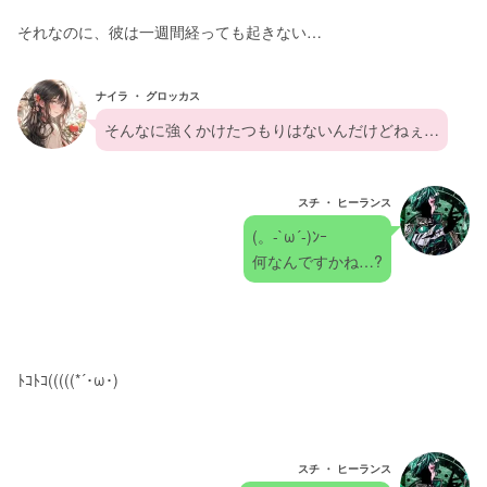
それなのに、彼は一週間経っても起きない…
ナイラ ・ グロッカス
そんなに強くかけたつもりはないんだけどねぇ…
スチ ・ ヒーランス
(。-`ω´-)ﾝｰ
何なんですかね…?
ﾄｺﾄｺ(((((*´･ω･)
スチ ・ ヒーランス