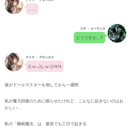
……
スチ ・ ヒーランス
どうですか…?
ナイラ ・ グロッカス
((-ω-｡)(｡-ω-))ﾌﾙﾌﾙ
彼がドールマスターを倒してから一週間
私が魔力回復のために眠らせたけれど、こんなに起きないのはお
かしい…
私の「睡眠魔法」は、最長でも三日で起きる