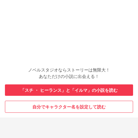
ノベルスタジオならストーリーは無限大！
あなただけの小説に出会える！
「スチ ・ ヒーランス」と「イルマ」の小説を読む
自分でキャラクター名を設定して読む