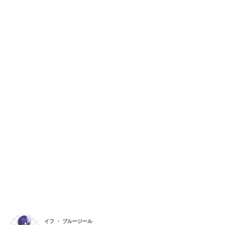
イフ ・ ブルージール