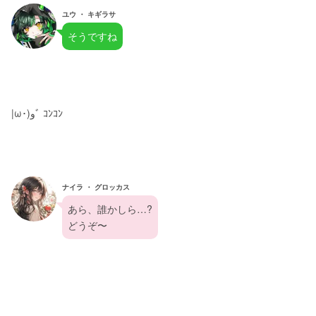
ユウ ・ キギラサ
そうですね
|ω･)وﾞ ｺﾝｺﾝ
ナイラ ・ グロッカス
あら、誰かしら…?
どうぞ〜