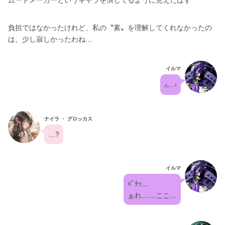
負担ではなかったけれど、私の〝素〟を理解してくれなかったの
は、少し寂しかったわね…
イルマ
ん…ｯ
ナイラ ・ グロッカス
…?
イルマ
ﾊﾟﾁｯ…
ぁれ……ここ…