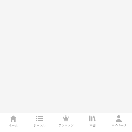
ホーム
ジャンル
ランキング
本棚
マイページ
スポットライトでみんなに広めよう！