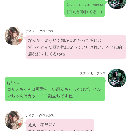
ｽｯ…
(イルマの顔に触れる)
(目元が割れてる…)
ナイラ ・ グロッカス
なんか、ようやく顔が見れたって感じね
ずっとどんな顔か気になっていたけれど、本当に綺
麗な顔をしてるわね
スチ ・ ヒーランス
はい…
コサメちゃんは可愛らしい顔立ちだったけど、イル
マちゃんはカッコイイ顔立ちですね
ナイラ ・ グロッカス
ええ、本当に♪