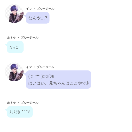
イフ ・ ブルージール
なんや…?
ホトケ ・ ブルージール
だっこ…
イフ ・ ブルージール
( ੭ ˙꒳​˙ )੭ﾖｲｼｮ
はいはい、兄ちゃんはここやで♪
ホトケ ・ ブルージール
ｽﾘｽﾘ(( *´ `)"