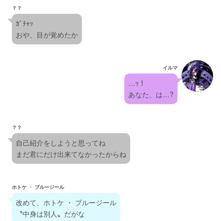
？？
ｶﾞﾁｬｯ
おや、目が覚めたか
イルマ
…ｯ！
あなた、は…?
？？
自己紹介をしようと思ってね
まだ君にだけ出来てなかったからね
ホトケ ・ ブルージール
改めて、ホトケ ・ ブルージール
〝中身は別人〟だがな