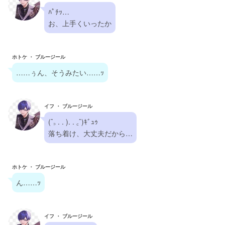
ﾊﾟﾁｯ…
お、上手くいったか
ホトケ ・ ブルージール
……ぅん、そうみたい……ｯ
イフ ・ ブルージール
(ˆ꜆ . . ). . ꜀ˆ)ｷﾞｭｩ
落ち着け、大丈夫だから…
ホトケ ・ ブルージール
ん……ｯ
イフ ・ ブルージール