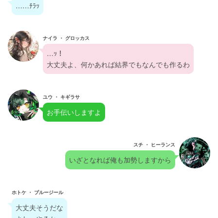
……ﾁﾗｯ
ナイラ ・ グロッカス
…ｯ！
大丈夫よ、何かあれば結界でもなんでも作るわ
ユウ ・ キギラサ
お手伝いしますよ
スチ ・ ヒーランス
いざとなれば俺も加勢しますから
ホトケ ・ ブルージール
大丈夫そうだな