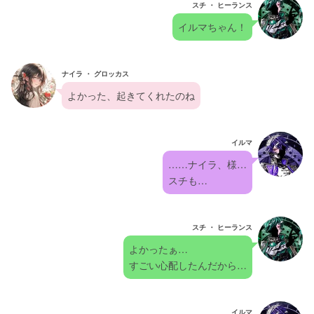
スチ ・ ヒーランス
イルマちゃん！
ナイラ ・ グロッカス
よかった、起きてくれたのね
イルマ
……ナイラ、様…
スチも…
スチ ・ ヒーランス
よかったぁ…
すごい心配したんだから…
イルマ