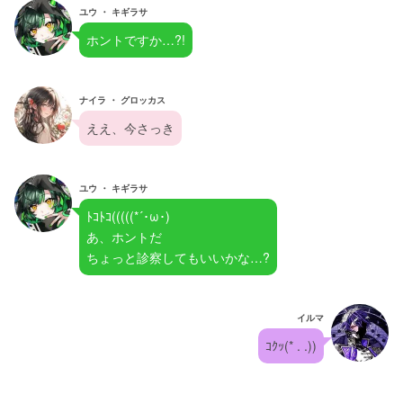
ユウ ・ キギラサ
ホントですか…?!
ナイラ ・ グロッカス
ええ、今さっき
ユウ ・ キギラサ
ﾄｺﾄｺ(((((*´･ω･)
あ、ホントだ
ちょっと診察してもいいかな…?
イルマ
ｺｸｯ(* . .))