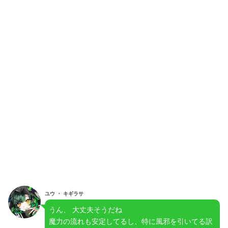
ユウ ・ キギラサ
うん、 大丈夫そうだね
魔力の流れも安定してるし、特に風邪を引いてる訳