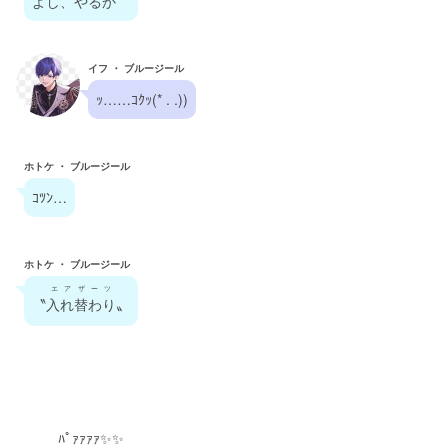
よし、やるか
イフ ・ ブルージール
ｯ……ｺｸｯ(* . .))
ホトケ ・ ブルージール
ｺﾂﾝ…
ホトケ ・ ブルージール
エアザーツ
〝
入れ替わり
〟
　　　ﾊﾟｧｧｧｧ✨✨