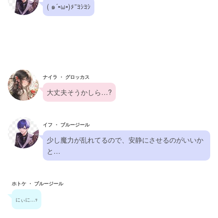
( ๑´•ω•)۶”ﾖｼﾖｼ
ナイラ ・ グロッカス
大丈夫そうかしら…?
イフ ・ ブルージール
少し魔力が乱れてるので、安静にさせるのがいいか
と…
ホトケ ・ ブルージール
にぃに…ｯ