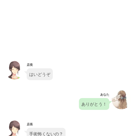
店長
はいどうぞ
あなた
ありがとう！
店長
手術怖くないの？