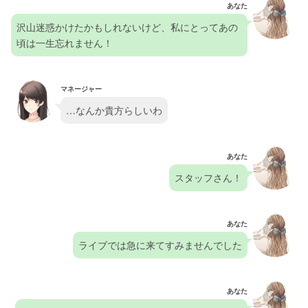
あなた
沢山迷惑かけたかもしれないけど、私にとってあの
頃は一生忘れません！
マネージャー
…なんか貴方らしいわ
あなた
スタッフさん！
あなた
ライブでは急に来てすみませんでした
あなた