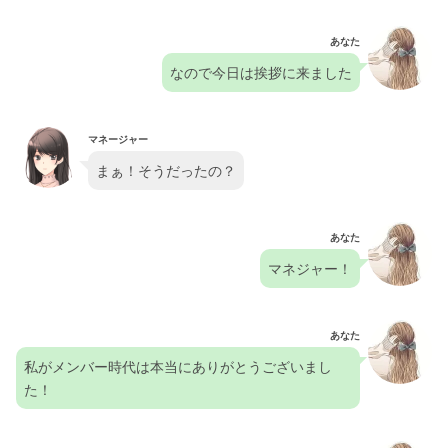
あなた
なので今日は挨拶に来ました
マネージャー
まぁ！そうだったの？
あなた
マネジャー！
あなた
私がメンバー時代は本当にありがとうございまし
た！