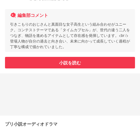
編集部コメント
引きこもりのおじさんと真面目な女子高生という組み合わせがユニー
ク。コンテストテーマである「タイムカプセル」が、世代の違う二人を
つなぎ、物語を進めるアイテムとして存在感を発揮しています。<br />
登場人物が自分の過去と向き合い、未来に向かって成長していく過程が
丁寧な構成で描かれていました。
小説を読む
プリ小説オーディオドラマ