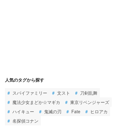
人気のタグから探す
#
スパイファミリー
#
文スト
#
刀剣乱舞
#
魔法少女まどか☆マギカ
#
東京リベンジャーズ
#
ハイキュー
#
鬼滅の刃
#
Fate
#
ヒロアカ
#
名探偵コナン