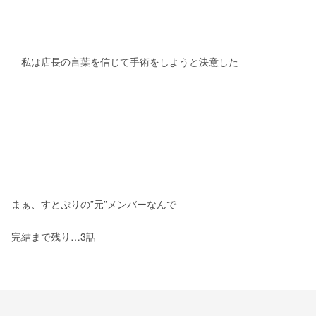
　私は店長の言葉を信じて手術をしようと決意した
まぁ、すとぷりの”元”メンバーなんで
完結まで残り…3話