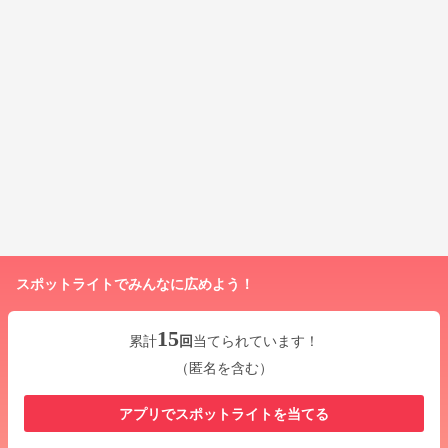
スポットライトでみんなに広めよう！
15
累計
回
当てられています！
（匿名を含む）
アプリでスポットライトを当てる