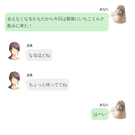
あなた
会えなくなるかもだから今日は最後にいちごミルク
飲みに来た！
店長
なるほどね
店長
ちょっと待っててね
あなた
はーい