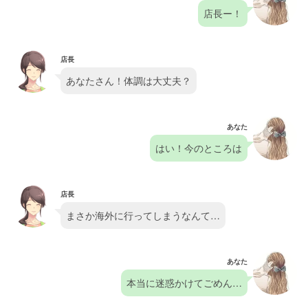
店長ー！
店長
あなたさん！体調は大丈夫？
あなた
はい！今のところは
店長
まさか海外に行ってしまうなんて…
あなた
本当に迷惑かけてごめん…