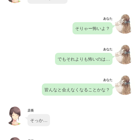
あなた
そりゃー怖いよ？
あなた
でもそれよりも怖いのは…
あなた
皆んなと会えなくなることかな？
店長
そっか…