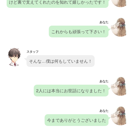
けど裏で支えてくれたのを知れて嬉しかったです！
あなた
これからも頑張って下さい！
スタッフ
そんな…僕は何もしていません！
あなた
2人には本当にお世話になりました！
あなた
今までありがとうございました