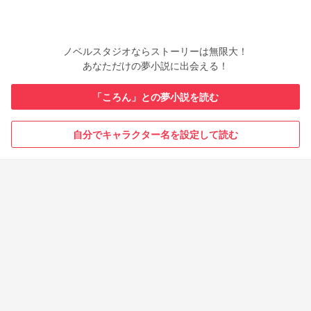
ノベルスタジオならストーリーは無限大！
あなただけの夢小説に出会える！
「ころん」との夢小説を読む
自分でキャラクター名を設定して読む