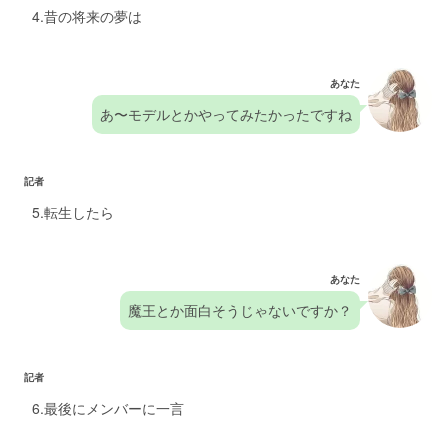
4.昔の将来の夢は
あなた
あ〜モデルとかやってみたかったですね
記者
5.転生したら
あなた
魔王とか面白そうじゃないですか？
記者
6.最後にメンバーに一言