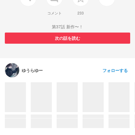
コメント
233
第37話 新作〜！
次の話を読む
フォローする
ゆうらゆー