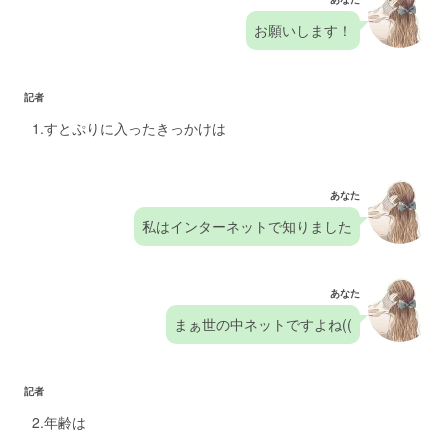
お願いします！
記者
1.すとぷりに入ったきっかけは
あなた
私はインターネットで知りました
あなた
まぁ世の中ネットですよね((
記者
2.年齢は