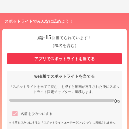
スポットライトでみんなに広めよう！
15
累計
回
当てられています！
（匿名を含む）
アプリでスポットライトを当てる
web版でスポットライトを当てる
「スポットライトを当てて読む」を押すと動画が再生された後にスポッ
トライト限定チャプターに遷移します。
0
/0
名前をひみつにする
名前をひみつにすると「スポットライトユーザーランキング」に掲載されません