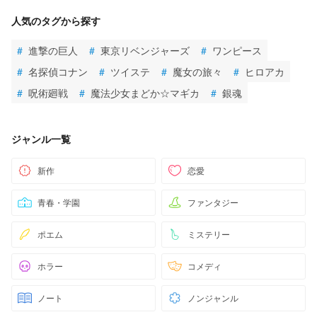
人気のタグから探す
#
進撃の巨人
#
東京リベンジャーズ
#
ワンピース
#
名探偵コナン
#
ツイステ
#
魔女の旅々
#
ヒロアカ
#
呪術廻戦
#
魔法少女まどか☆マギカ
#
銀魂
ジャンル一覧
新作
恋愛
青春・学園
ファンタジー
ポエム
ミステリー
ホラー
コメディ
ノート
ノンジャンル