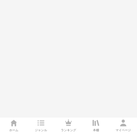
ホーム
ジャンル
ランキング
本棚
マイページ