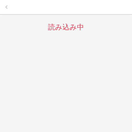
keyboard_arrow_left
読み込み中