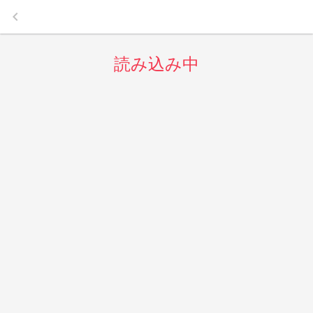
keyboard_arrow_left
読み込み中