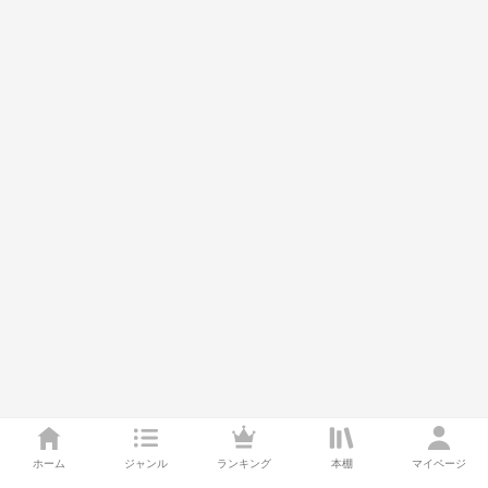
ホーム
ジャンル
ランキング
本棚
マイページ