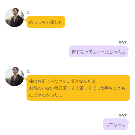
臣
めっっちゃ探した
あなた
探すなって,,,いったじゃん,,,
臣
俺はお前じゃなきゃ,,,ダメなんだよ
お前のいない毎日苦しくて苦しくて,,,仕事もまとも
にできなかった,,,
あなた
,,,でもっ,,,