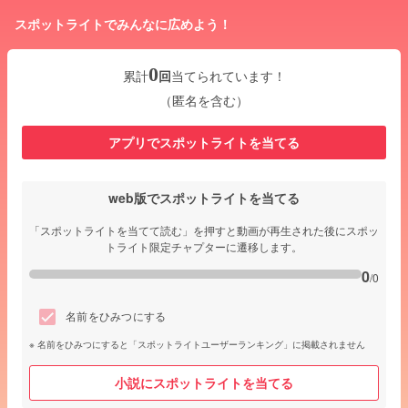
スポットライトでみんなに広めよう！
0
累計
回
当てられています！
（匿名を含む）
アプリでスポットライトを当てる
web版でスポットライトを当てる
「スポットライトを当てて読む」を押すと動画が再生された後にスポッ
トライト限定チャプターに遷移します。
0
/0
名前をひみつにする
名前をひみつにすると「スポットライトユーザーランキング」に掲載されません
小説にスポットライトを当てる