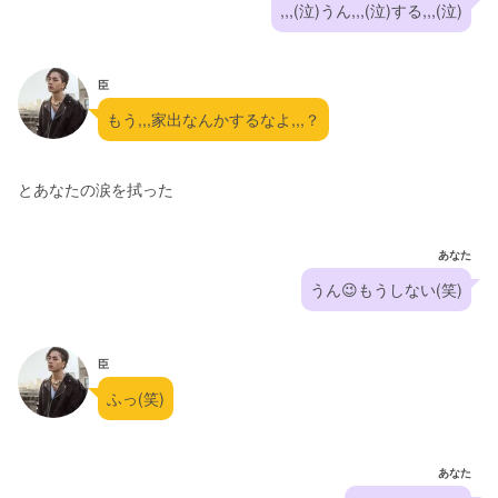
,,,(泣)うん,,,(泣)する,,,(泣)
臣
もう,,,家出なんかするなよ,,,？
とあなたの涙を拭った
あなた
うん😉もうしない(笑)
臣
ふっ(笑)
あなた