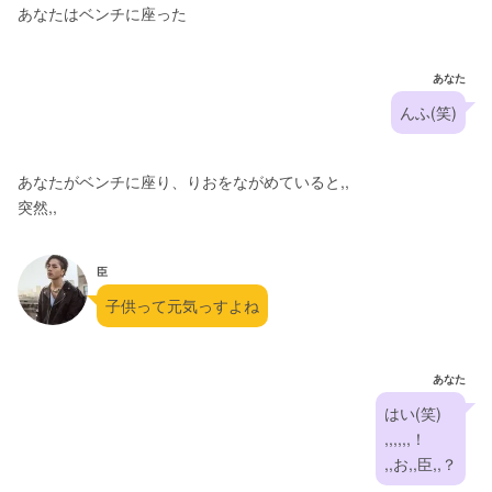
あなたはベンチに座った
あなた
んふ(笑)
あなたがベンチに座り、りおをながめていると,,
突然,,
臣
子供って元気っすよね
あなた
はい(笑)
,,,,,,！
,,お,,臣,,？