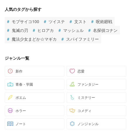
人気のタグから探す
#
モブサイコ100
#
ツイステ
#
文スト
#
呪術廻戦
#
鬼滅の刃
#
ヒロアカ
#
マッシュル
#
名探偵コナン
#
魔法少女まどか☆マギカ
#
スパイファミリー
ジャンル一覧
新作
恋愛
青春・学園
ファンタジー
ポエム
ミステリー
ホラー
コメディ
ノート
ノンジャンル