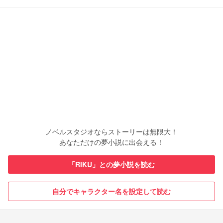
ノベルスタジオならストーリーは無限大！
あなただけの夢小説に出会える！
「RIKU」との夢小説を読む
自分でキャラクター名を設定して読む