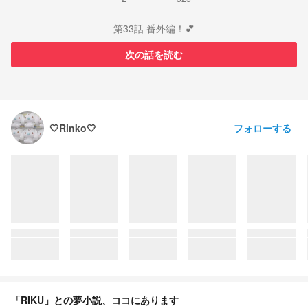
第33話 番外編！💕
次の話を読む
フォローする
🤍Rinko🤍
「RIKU」との夢小説、ココにあります