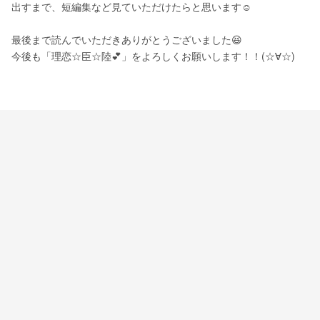
出すまで、短編集など見ていただけたらと思います☺️
最後まで読んでいただきありがとうございました😆
今後も「理恋☆臣☆陸💕」をよろしくお願いします！！(☆∀☆)