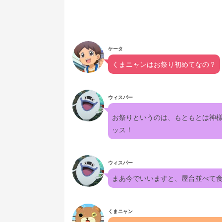
ケータ
くまニャンはお祭り初めてなの？
ウィスパー
お祭りというのは、もともとは神
ッス！
ウィスパー
まあ今でいいますと、屋台並べて
くまニャン