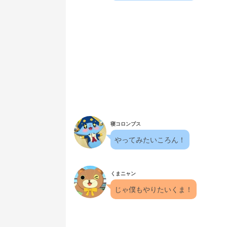
寝コロンブス
やってみたいころん！
くまニャン
じゃ僕もやりたいくま！