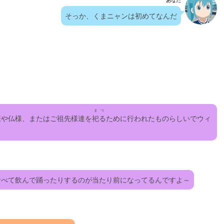
あなた
そっか、くまニャンは初めてなんだ
まつ
様や仏様、またはご祖先様達を
祀る
ために行われたものらしいでウィ
食べて飲んで踊ったりするのが当たり前になってるんですよ～