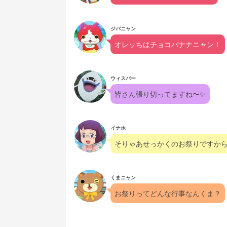
ジバニャン
オレッちはチョコバナナニャン！
ウィスパー
皆さん張り切ってますね〜✨️
イナホ
そりゃあせっかくのお祭りですか
くまニャン
お祭りってどんな行事なんくま？