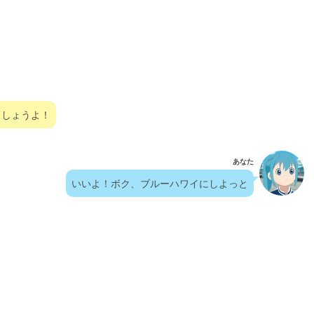
ましょうよ！
あなた
いいよ！ボク、ブルーハワイにしよっと