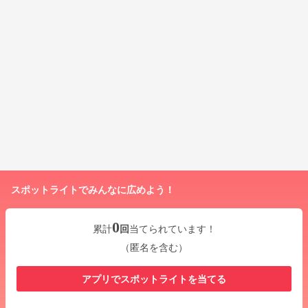
スポットライトでみんなに広めよう！
0
累計
回
当てられています！
（匿名を含む）
アプリでスポットライトを当てる