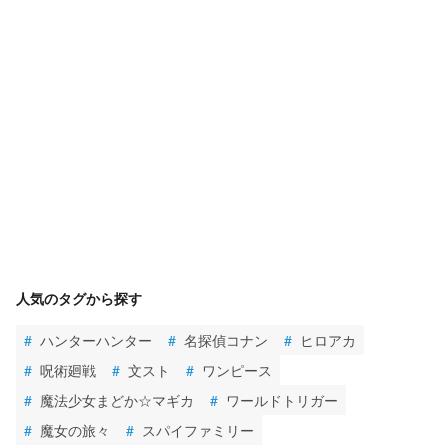
人気のタグから探す
#
ハンターハンター
#
名探偵コナン
#
ヒロアカ
#
呪術廻戦
#
文スト
#
ワンピース
#
魔法少女まどか☆マギカ
#
ワールドトリガー
#
魔女の旅々
#
スパイファミリー