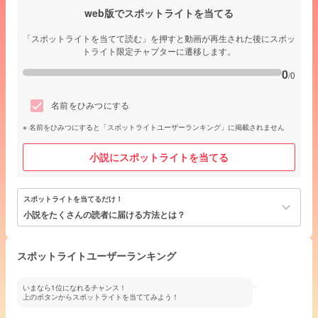
web版でスポットライトを当てる
「スポットライトを当てて読む」を押すと動画が再生された後にスポッ
トライト限定チャプターに遷移します。
0
/0
名前をひみつにする
名前をひみつにすると「スポットライトユーザーランキング」に掲載されません
小説にスポットライトを当てる
スポットライトを当てるだけ！
keyboard_arrow_down
小説をたくさんの読者に届ける方法とは？
スポットライトユーザーランキング
いまなら1位になれるチャンス！
上のボタンからスポットライトを当ててみよう！