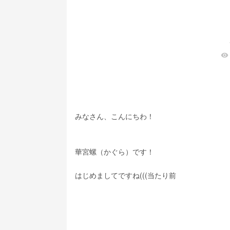
visibility
みなさん、こんにちわ！
華宮螺（かぐら）です！
はじめましてですね(((当たり前