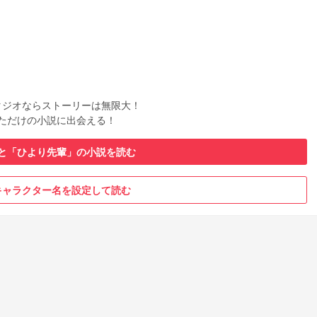
タジオならストーリーは無限大！
ただけの小説に出会える！
と「ひより先輩」の小説を読む
キャラクター名を設定して読む