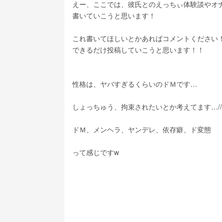
えー、ここでは、彼氏とのえっちぃ体験談やオ
書いていこうと思います！
これ書いてほしいとかあればコメントください
できるだけ投稿していこうと思います！！
性格は、ヤバすぎるくらいのドＭです…
しょっちゅう、拘束されたいとか考えてます…//
ドＭ、メンヘラ、ヤンデレ、依存癖、ド変態
って感じですw