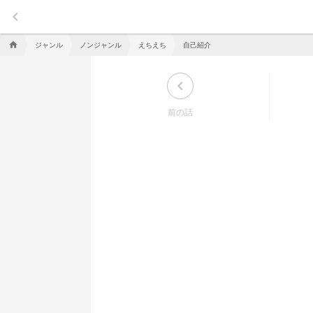
keyboard_arrow_left
ジャンル
ノンジャンル
えちえち
自己紹介
home
keyboard_arrow_left
前の話