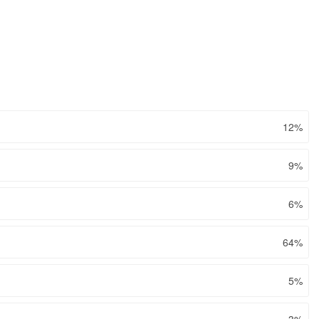
12%
9%
6%
64%
5%
3%