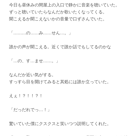
　今日も昼休みの間屋上の入口で静かに音楽を聴いていた。
　ずっと聴いていたらなんだか歌いたくなってくる。
　聞こえるか聞こえないかの音量で口ずさんでいた。
　「………の……み……せん…。」
　誰かの声が聞こえる。近くで誰か話でもしてるのかな
　「…の、す…ませ……。」
　なんだか近い気がする。
　すっすら目を開けてみると其処には誰か立っていた。
　えぇ！？！！？！
　「だっだれでっ…！」
　驚いていた僕にクスクスと笑いつつ説明してくれた。