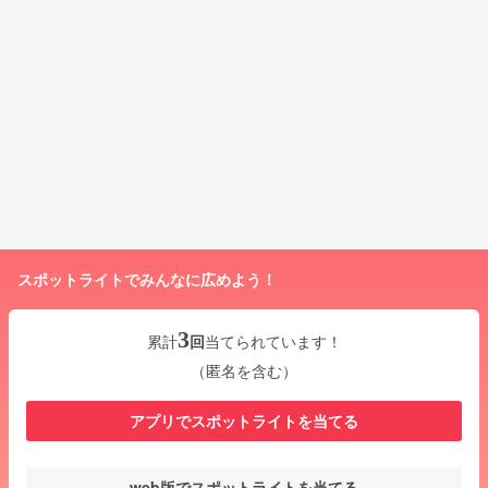
スポットライトでみんなに広めよう！
3
累計
回
当てられています！
（匿名を含む）
アプリでスポットライトを当てる
web版でスポットライトを当てる