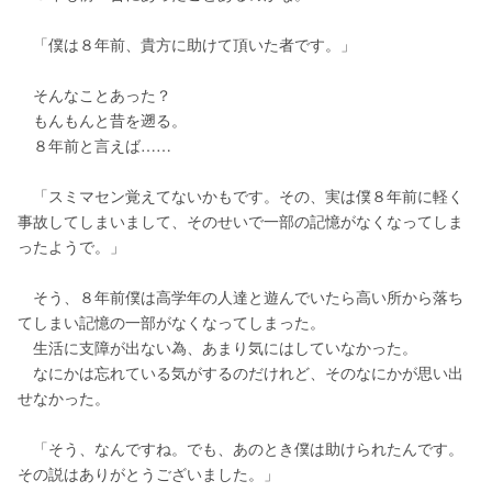
　「僕は８年前、貴方に助けて頂いた者です。」
　そんなことあった？
　もんもんと昔を遡る。
　８年前と言えば……
　「スミマセン覚えてないかもです。その、実は僕８年前に軽く
事故してしまいまして、そのせいで一部の記憶がなくなってしま
ったようで。」
　そう、８年前僕は高学年の人達と遊んでいたら高い所から落ち
てしまい記憶の一部がなくなってしまった。
　生活に支障が出ない為、あまり気にはしていなかった。
　なにかは忘れている気がするのだけれど、そのなにかが思い出
せなかった。
　「そう、なんですね。でも、あのとき僕は助けられたんです。
その説はありがとうございました。」