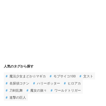
人気のタグから探す
#
魔法少女まどか☆マギカ
#
モブサイコ100
#
文スト
#
名探偵コナン
#
ハリーポッター
#
ヒロアカ
#
刀剣乱舞
#
魔女の旅々
#
ワールドトリガー
#
進撃の巨人