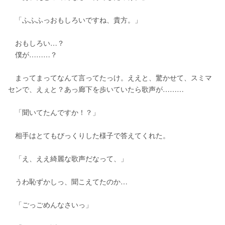
　「ふふふっおもしろいですね、貴方。」
　おもしろい…？
　僕が………？
　まってまってなんて言ってたっけ。ええと、驚かせて、スミマ
センで、えぇと？あっ廊下を歩いていたら歌声が………
　「聞いてたんですか！？」
　相手はとてもびっくりした様子で答えてくれた。
　「え、ええ綺麗な歌声だなって、」
　うわ恥ずかしっ、聞こえてたのか…
　「ごっごめんなさいっ」