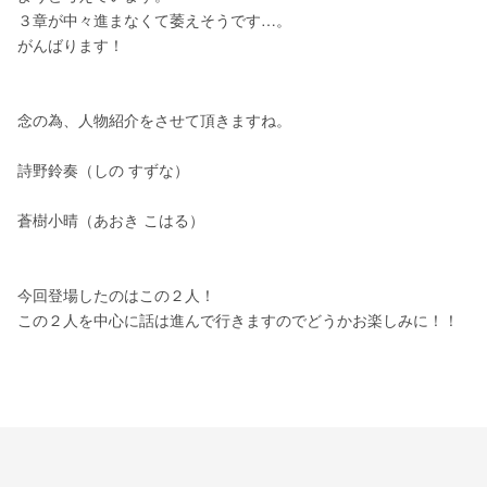
３章が中々進まなくて萎えそうです…。
がんばります！
念の為、人物紹介をさせて頂きますね。
詩野鈴奏（しの すずな）
蒼樹小晴（あおき こはる）
今回登場したのはこの２人！
この２人を中心に話は進んで行きますのでどうかお楽しみに！！