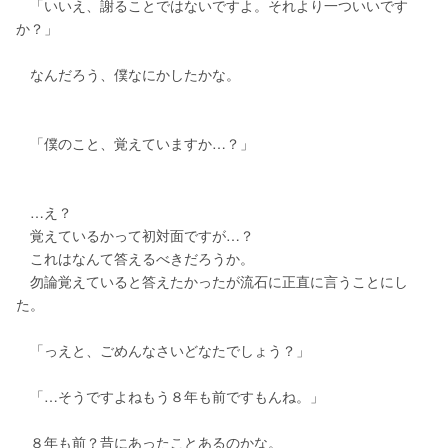
　「いいえ、謝ることではないですよ。それより一ついいです
か？」
　なんだろう、僕なにかしたかな。
　「僕のこと、覚えていますか…？」
　…え？
　覚えているかって初対面ですが…？
　これはなんて答えるべきだろうか。
　勿論覚えていると答えたかったが流石に正直に言うことにし
た。
　「っえと、ごめんなさいどなたでしょう？」
　「…そうですよねもう８年も前ですもんね。」
　８年も前？昔にあったことあるのかな。