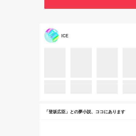
ICE
「登坂広臣」との夢小説、ココにあります