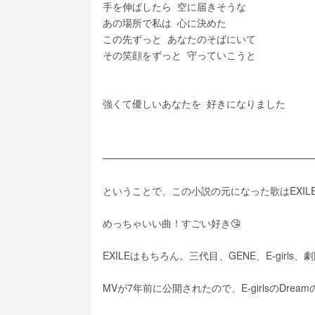
手を伸ばしたら  空に届きそうな
あの場所で私は  心に決めた
この先ずっと  あなたのそばにいて
その笑顔をずっと  守っていこうと
強くて優しいあなたを  好きになりました
━━━━━━━━━━━━━━━━━━━━━
ということで、この小説の元になった歌はEXILE
めっちゃいい曲！すごい好き😘
EXILEはもちろん。三代目、GENE、E-girls、
MVが7年前に公開されたので、E-girlsのDr