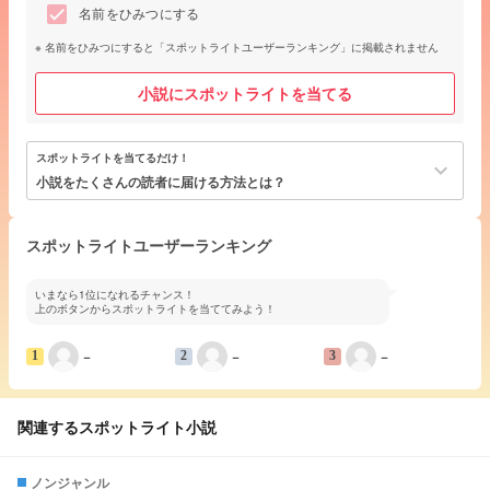
名前をひみつにする
名前をひみつにすると「スポットライトユーザーランキング」に掲載されません
小説にスポットライトを当てる
スポットライトを当てるだけ！
keyboard_arrow_down
小説をたくさんの読者に届ける方法とは？
スポットライトユーザーランキング
いまなら1位になれるチャンス！
上のボタンからスポットライトを当ててみよう！
−
−
−
1
2
3
関連するスポットライト小説
ノンジャンル