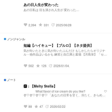
あの日人生が変わった
あの日私は 目を潰され人生が 変わった…
grade
2,394
331
2025/06/28
favorite
update
ノンジャンル
短編【ハイキュー】【ブルロ】【ネタ提供】
気が向いたときに気が向いたぶんだけ もしかしたらオリジナ
ル・他作品はいるかも 練習と自己満と墓場 【月島蛍】 「セレ
ンディピティ」 小説になりました↓↓↓
https://novel.prcm.jp/novel/BmzRdh3txTUibqXXVZof 【二口堅
治】 「先輩、まだ独り身なんすか？(笑)」 小説になりました↓
grade
562
126
2026/01/04
favorite
update
↓ ↓ https://novel.prcm.jp/novel/cXlcBIt2Ne2PhzvRzV2Q 【孤
爪研磨】 「そこのけそこのけ 勇者が通る」 小説になりました
↓ ↓ ↓ https://novel.prcm.jp/novel/Cxxu2EBITSt0wLuPjQ4n
ノート
【白布】 「浮いてた彼女が”浮いて”いた」 小説になりました↓
↓ ↓ https://novel.prcm.jp/novel/wm18GhLSixpJNbKeARoK
🅿︎ : 【Melty Stella】
【宮侑】(角名) 「ちみけも買ったら男子高校生拾った話」 小説
What flavor of ice cream do you like? 🤍
になりました↓ ↓ ↓
🍨🤍🍨🤍🍨🤍🍨🤍 「あなたの日常を甘く、冷たく、きらめか
https://novel.prcm.jp/novel/nMbYXcbwwQjoQ15Ja254 【牛
せる。」 【Melty Stellaとは？】 『Melty Stella』は、星
島】 「籠の中の雛 コンビニを知る」 小説になりました↓ ↓ ↓
(Stella)のような輝きと、心を甘く溶かす(Melty)ような配信を
https://novel.prcm.jp/novel/z2FYtWfMjUFHn8taeLfl
届けるプリチューバ事務所です。 略称:メルステ 事務
grade
88
47
2026/02/22
favorite
update
所FN:Toppings 事務所FM:🧊🍨🌟 語りタグ:溶けちゃ