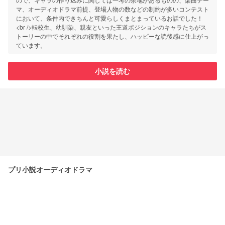
マ、オーディオドラマ前提、登場人物の数などの制約が多いコンテスト
において、条件内できちんと可愛らしくまとまっているお話でした！
<br />転校生、幼馴染、親友といった王道ポジションのキャラたちがス
トーリーの中でそれぞれの役割を果たし、ハッピーな読後感に仕上がっ
ています。
小説を読む
プリ小説オーディオドラマ