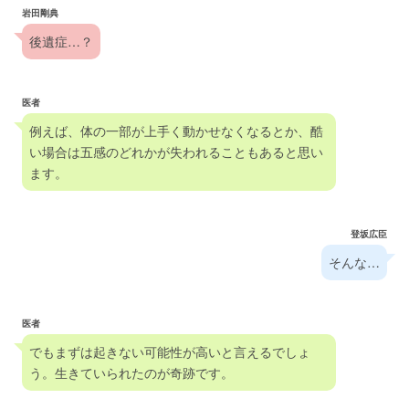
岩田剛典
後遺症…？
医者
例えば、体の一部が上手く動かせなくなるとか、酷
い場合は五感のどれかが失われることもあると思い
ます。
登坂広臣
そんな…
医者
でもまずは起きない可能性が高いと言えるでしょ
う。生きていられたのが奇跡です。