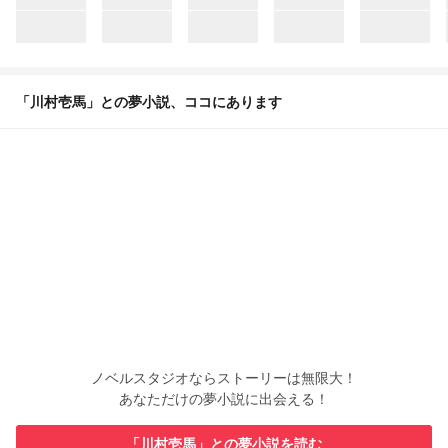
「川村壱馬」との夢小説、ココにあります
ノベルスタジオならストーリーは無限大！
あなただけの夢小説に出会える！
「川村壱馬」との夢小説を読む