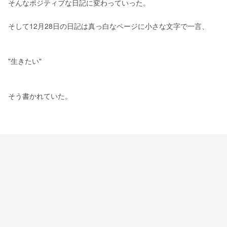
そんなポジティブな日記に変わっていった。
そして12月28日の日記は真っ白なページに小さな文字で一言、
"生きたい"
そう書かれていた。