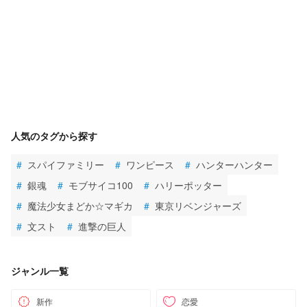
人気のタグから探す
#
スパイファミリー
#
ワンピース
#
ハンターハンター
#
銀魂
#
モブサイコ100
#
ハリーポッター
#
魔法少女まどか☆マギカ
#
東京リベンジャーズ
#
文スト
#
進撃の巨人
ジャンル一覧
新作
恋愛