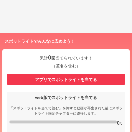
スポットライトでみんなに広めよう！
0
累計
回
当てられています！
（匿名を含む）
アプリでスポットライトを当てる
web版でスポットライトを当てる
「スポットライトを当てて読む」を押すと動画が再生された後にスポッ
トライト限定チャプターに遷移します。
0
/0