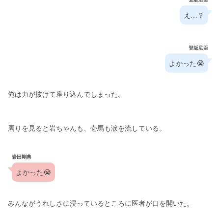
え…？
登坂広臣
よかった😭
俺は力が抜けて座り込んでしまった。
周りを見ると岩ちゃんも、壱馬も涙を流している。
岩田剛典
よかった😭
みんながうれしさに浸っているところに医者が口を開いた。