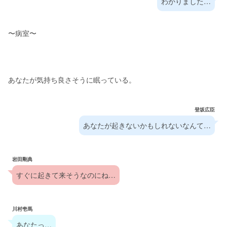
わかりました…
〜病室〜
あなたが気持ち良さそうに眠っている。
登坂広臣
あなたが起きないかもしれないなんて…
岩田剛典
すぐに起きて来そうなのにね…
川村壱馬
あなたっ…