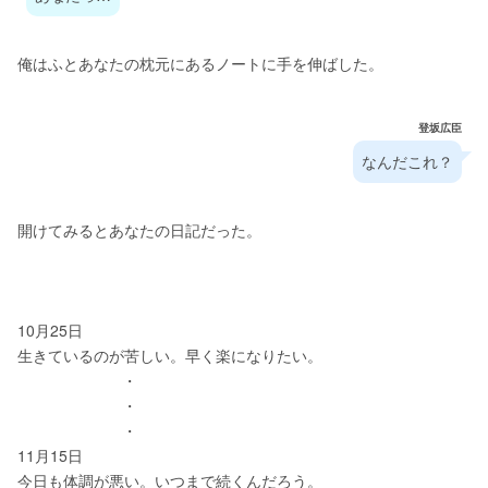
俺はふとあなたの枕元にあるノートに手を伸ばした。
登坂広臣
なんだこれ？
開けてみるとあなたの日記だった。
10月25日
生きているのが苦しい。早く楽になりたい。
                        ・
                        ・
                        ・
11月15日
今日も体調が悪い。いつまで続くんだろう。