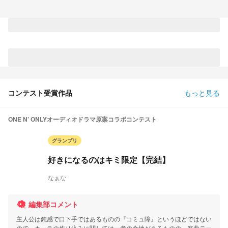
コンテスト受賞作品
もっと見る
ONE N’ ONLYオーディオドラマ原案コラボコンテスト
グランプリ
好きになるのはキミ限定【完結】
なぁな
編集部コメント
主人公は鈍感で口下手ではあるものの『コミュ障』というほどではない
ので、キャラの作り込みに関しては一考の余地があるものの、楽曲テー