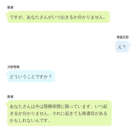
医者
ですが、あなたさんがいつおきるか分かりません。
登坂広臣
え？
川村壱馬
どういうことですか？
医者
あなたさんは今は昏睡状態に陥っています。いつ起
きるか分かりません。それに起きても後遺症がある
かもしれないんです。