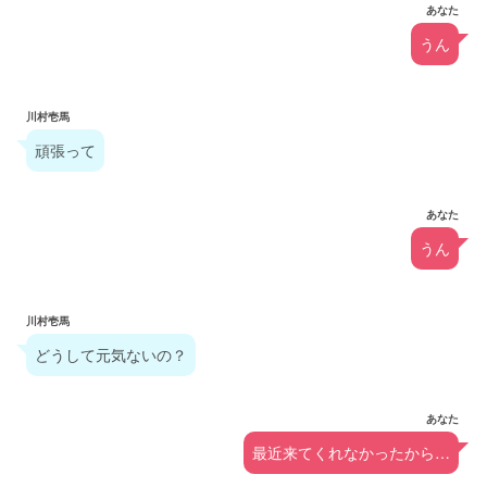
あなた
うん
川村壱馬
頑張って
あなた
うん
川村壱馬
どうして元気ないの？
あなた
最近来てくれなかったから…