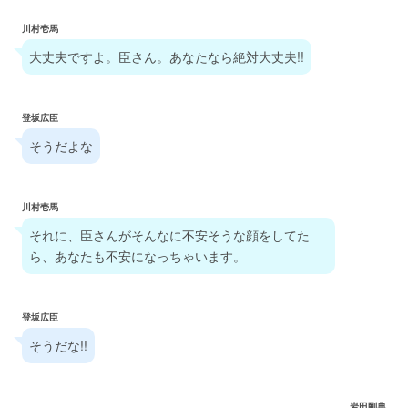
川村壱馬
大丈夫ですよ。臣さん。あなたなら絶対大丈夫!!
登坂広臣
そうだよな
川村壱馬
それに、臣さんがそんなに不安そうな顔をしてた
ら、あなたも不安になっちゃいます。
登坂広臣
そうだな!!
岩田剛典