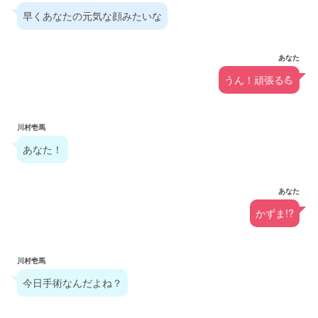
早くあなたの元気な顔みたいな
あなた
うん！頑張る💪
川村壱馬
あなた！
あなた
かずま!?
川村壱馬
今日手術なんだよね？