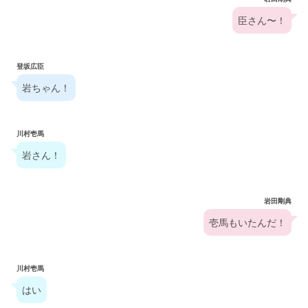
臣さん〜！
登坂広臣
岩ちゃん！
川村壱馬
岩さん！
岩田剛典
壱馬もいたんだ！
川村壱馬
はい