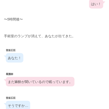
はい！
〜5時間後〜
手術室のランプが消えて、あなたが出てきた。
登坂広臣
あなた！
看護師
まだ麻酔が聞いているので眠っています。
登坂広臣
そうですか…