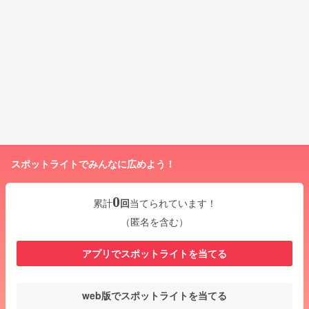
スポットライトでみんなに広めよう！
0
累計
回
当てられています！
（匿名を含む）
アプリでスポットライトを当てる
web版でスポットライトを当てる