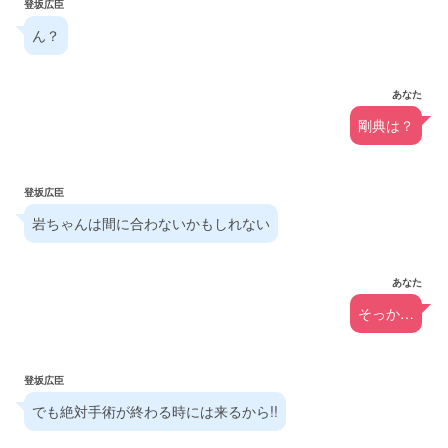
登坂広臣
ん？
あなた
剛典は？
登坂広臣
岩ちゃんは間に合わないかもしれない
あなた
そっか…
登坂広臣
でも絶対手術が終わる時には来るから!!