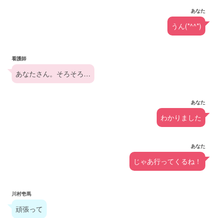
あなた
うん(*^^*)
看護師
あなたさん。そろそろ…
あなた
わかりました
あなた
じゃあ行ってくるね！
川村壱馬
頑張って