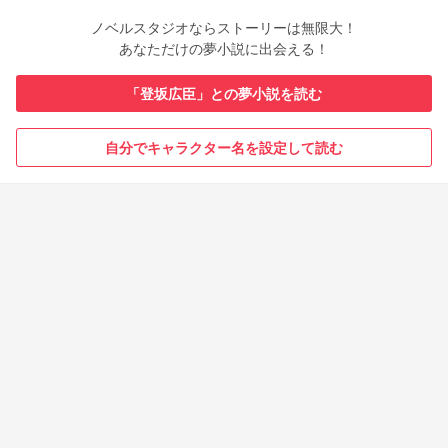
ノベルスタジオならストーリーは無限大！
あなただけの夢小説に出会える！
「登坂広臣」との夢小説を読む
自分でキャラクター名を設定して読む