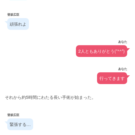
登坂広臣
頑張れよ
あなた
2人ともありがとう(*^^*)
あなた
行ってきます
それから約5時間にわたる長い手術が始まった。
登坂広臣
緊張する…