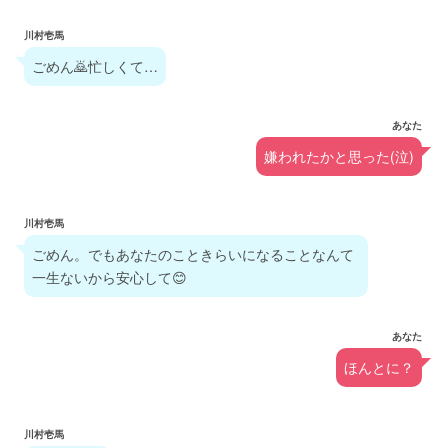
川村壱馬
ごめん🙇忙しくて…
あなた
嫌われたかと思った(泣)
川村壱馬
ごめん。でもあなたのこときらいになることなんて
一生ないから安心して😊
あなた
ほんとに？
川村壱馬