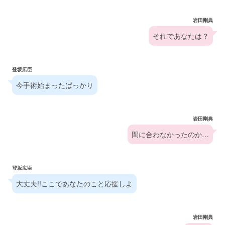
岩田剛典
それであなたは？
登坂広臣
今手術始まったばっかり
岩田剛典
間に合わなかったのか…
登坂広臣
大丈夫!!ここであなたのこと応援しよ
岩田剛典