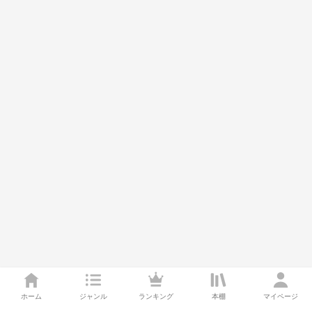
ホーム
ジャンル
ランキング
本棚
マイページ