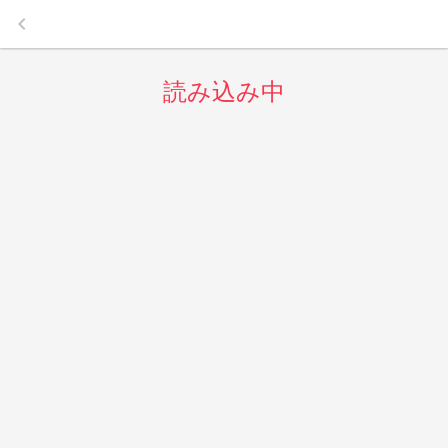
keyboard_arrow_left
読み込み中