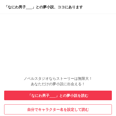
「なにわ男子___」との夢小説、ココにあります
ノベルスタジオならストーリーは無限大！
あなただけの夢小説に出会える！
「なにわ男子___」との夢小説を読む
自分でキャラクター名を設定して読む