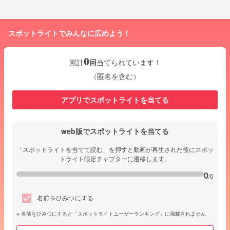
スポットライトでみんなに広めよう！
0
累計
回
当てられています！
（匿名を含む）
アプリでスポットライトを当てる
web版でスポットライトを当てる
「スポットライトを当てて読む」を押すと動画が再生された後にスポッ
トライト限定チャプターに遷移します。
0
/0
名前をひみつにする
名前をひみつにすると「スポットライトユーザーランキング」に掲載されません