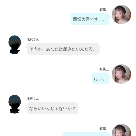
虹花__
西畑大吾です、、
滝沢くん
そうか、あなたは産みたいんだろ。
虹花__
はい。
滝沢くん
ならいいんじゃないか？
虹花__