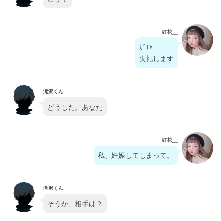
虹花__
ｶﾞﾁｬ
失礼します
滝沢くん
どうした。あなた
虹花__
私、妊娠してしまって。
滝沢くん
そうか、相手は？