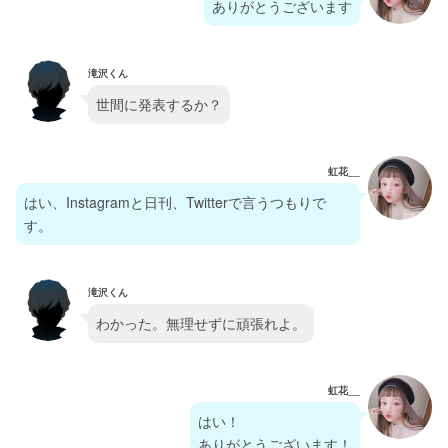
ありがとうございます
滝沢くん
世間に発表するか？
虹花__
はい、Instagramと日刊、Twitterで言うつもりで
す。
滝沢くん
わかった。無理せずに頑張れよ。
虹花__
はい！
ありがとうございます！