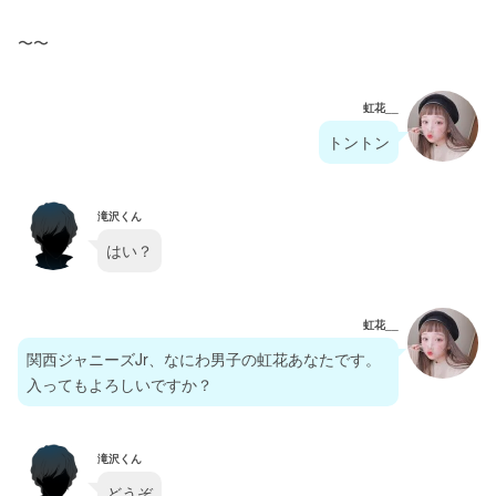
〜〜
虹花__
トントン
滝沢くん
はい？
虹花__
関西ジャニーズJr、なにわ男子の虹花あなたです。
入ってもよろしいですか？
滝沢くん
どうぞ