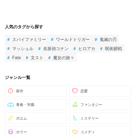
人気のタグから探す
#
スパイファミリー
#
ワールドトリガー
#
鬼滅の刃
#
マッシュル
#
名探偵コナン
#
ヒロアカ
#
呪術廻戦
#
Fate
#
文スト
#
魔女の旅々
ジャンル一覧
新作
恋愛
青春・学園
ファンタジー
ポエム
ミステリー
ホラー
コメディ