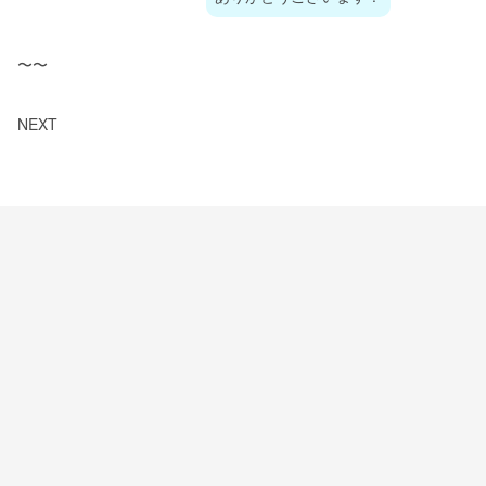
〜〜
NEXT