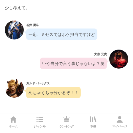
少し考えて。
若井 滉斗
一応、ミセスではボケ担当ですけど
大森 元貴
いや自分で言う事じゃないよ？笑
ガルド・レックス
めちゃくちゃ分かるぞ！！
勢いよく指を差す。
ホーム
ジャンル
ランキング
本棚
マイページ