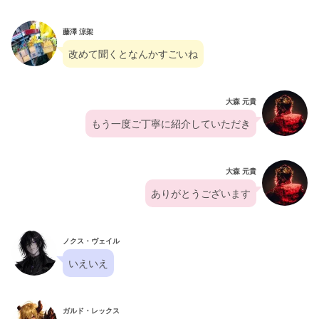
藤澤 涼架
改めて聞くとなんかすごいね
大森 元貴
もう一度ご丁寧に紹介していただき
大森 元貴
ありがとうございます
ノクス・ヴェイル
いえいえ
ガルド・レックス