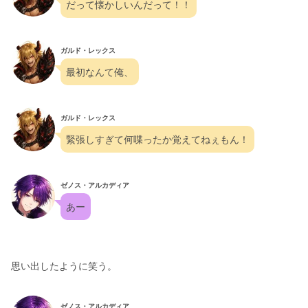
だって懐かしいんだって！！
ガルド・レックス
最初なんて俺、
ガルド・レックス
緊張しすぎて何喋ったか覚えてねぇもん！
ゼノス・アルカディア
あー
思い出したように笑う。
ゼノス・アルカディア