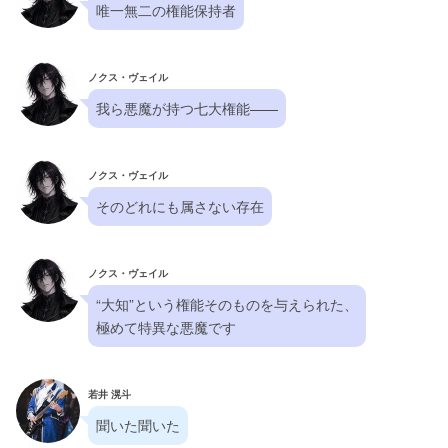
唯一無二の権能保持者
ノクス・ヴェイル
我ら悪魔が持つ七大権能——
ノクス・ヴェイル
そのどれにも属さない存在
ノクス・ヴェイル
“大知”という権能そのものを与えられた、
極めて特異な悪魔です
若井 滉斗
聞いた聞いた