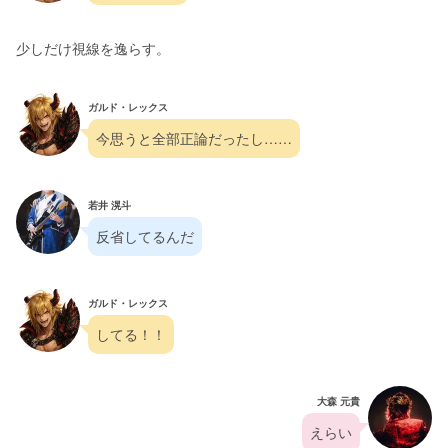
少しだけ視線を逸らす。
ガルド・レックス
今思うと全部正論だったし……
若井 滉斗
反省してるんだ
ガルド・レックス
してる！！
大森 元貴
えらい