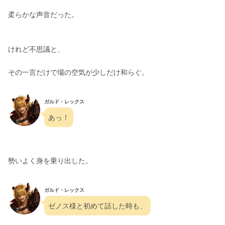
柔らかな声音だった。
けれど不思議と、
その一言だけで場の空気が少しだけ和らぐ。
ガルド・レックス
あっ！
勢いよく身を乗り出した。
ガルド・レックス
ゼノス様と初めて話した時も、