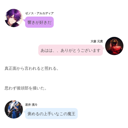
ゼノス・アルカディア
響きが好きだ
大森 元貴
あはは、、ありがとうございます
真正面から言われると照れる。
思わず後頭部を掻いた。
若井 滉斗
褒めるの上手いなこの魔王