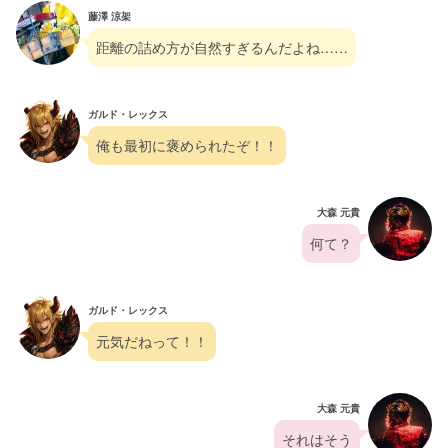
藤澤 涼架
距離の詰め方が自然すぎるんだよね……
ガルド・レックス
俺も最初に褒められたぞ！！
大森 元貴
何て？
ガルド・レックス
元気だねって！！
大森 元貴
それはそう