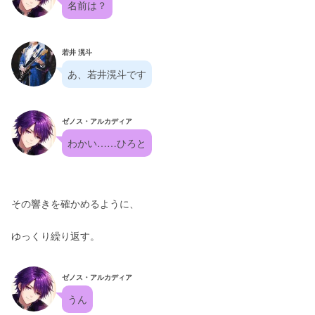
名前は？
若井 滉斗
あ、若井滉斗です
ゼノス・アルカディア
わかい……ひろと
その響きを確かめるように、
ゆっくり繰り返す。
ゼノス・アルカディア
うん