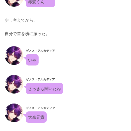
赤髪くん——
少し考えてから、
自分で首を横に振った。
ゼノス・アルカディア
いや
ゼノス・アルカディア
さっきも聞いたね
ゼノス・アルカディア
大森元貴