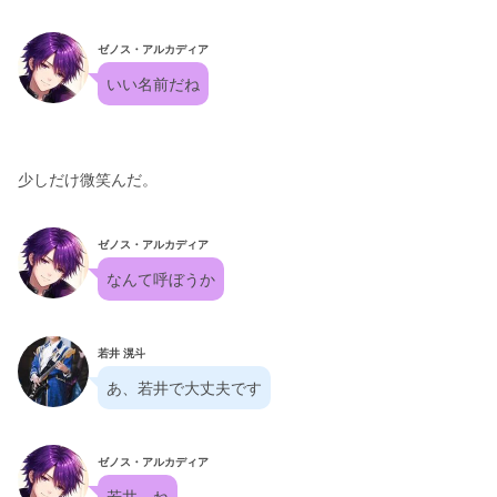
ゼノス・アルカディア
いい名前だね
少しだけ微笑んだ。
ゼノス・アルカディア
なんて呼ぼうか
若井 滉斗
あ、若井で大丈夫です
ゼノス・アルカディア
若井、ね