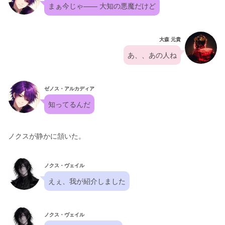
まぁ今じゃ—— 大知の悪魔だけど
大森 元貴
あ、、あの人ね
ゼノス・アルカディア
知ってるんだ
ノクスが静かに頷いた。
ノクス・ヴェイル
えぇ、我が紹介しました
ノクス・ヴェイル