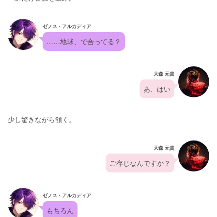
ゼノス・アルカディア
……地球、で合ってる？
大森 元貴
あ、はい
少し驚きながら頷く。
大森 元貴
ご存じなんですか？
ゼノス・アルカディア
もちろん