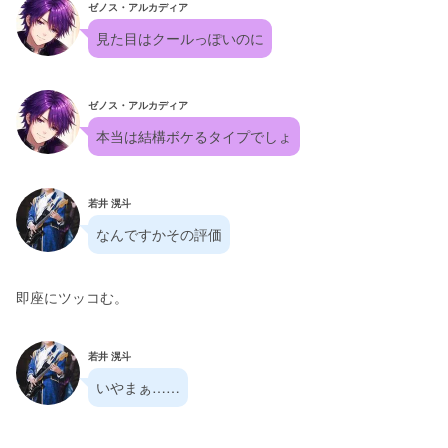
ゼノス・アルカディア
見た目はクールっぽいのに
ゼノス・アルカディア
本当は結構ボケるタイプでしょ
若井 滉斗
なんですかその評価
即座にツッコむ。
若井 滉斗
いやまぁ……