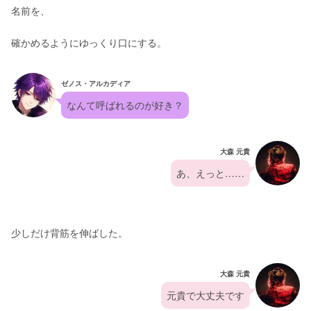
名前を、
確かめるようにゆっくり口にする。
ゼノス・アルカディア
なんて呼ばれるのが好き？
大森 元貴
あ、えっと……
少しだけ背筋を伸ばした。
大森 元貴
元貴で大丈夫です