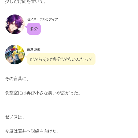
少しだけ間を置いて。
ゼノス・アルカディア
多分
藤澤 涼架
だからその“多分”が怖いんだって
その言葉に、
食堂室には再び小さな笑いが広がった。
ゼノスは、
今度は若井へ視線を向けた。