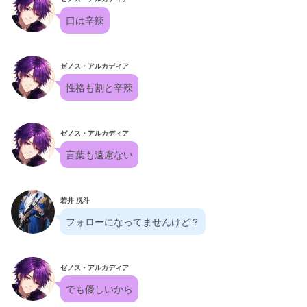
口は辛辣
ゼノス・アルカディア
性格も割と辛辣
ゼノス・アルカディア
言葉も遠慮ない
若井 滉斗
フォローになってませんけど？
ゼノス・アルカディア
でも優しいから