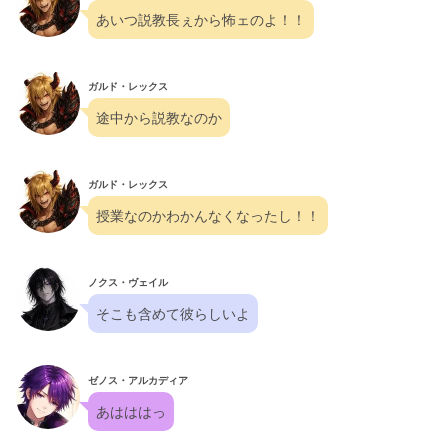
あいつ説教長ぇから怖ェのよ！！
ガルド・レックス
途中から説教なのか
ガルド・レックス
授業なのかわかんなくなったし！！
ノクス・ヴェイル
そこも含めて彼らしいよ
ゼノス・アルカディア
あはははっ