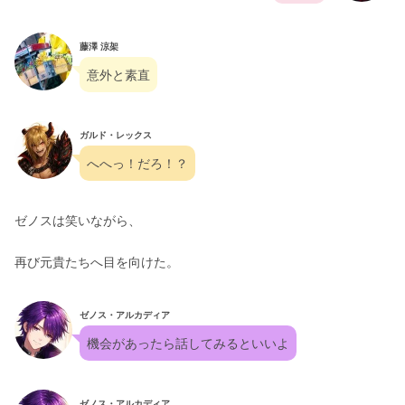
藤澤 涼架
意外と素直
ガルド・レックス
へへっ！だろ！？
ゼノスは笑いながら、
再び元貴たちへ目を向けた。
ゼノス・アルカディア
機会があったら話してみるといいよ
ゼノス・アルカディア